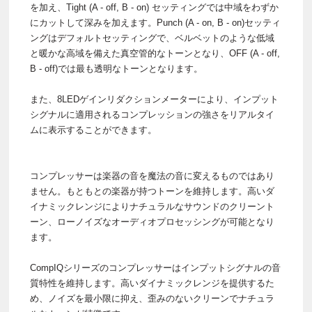
を加え、Tight (A - off, B - on) セッティングでは中域をわずか
にカットして深みを加えます。Punch (A - on, B - on)セッティ
ングはデフォルトセッティングで、ベルベットのような低域
と暖かな高域を備えた真空管的なトーンとなり、OFF (A - off,
B - off)では最も透明なトーンとなります。
また、8LEDゲインリダクションメーターにより、インプット
シグナルに適用されるコンプレッションの強さをリアルタイ
ムに表示することができます。
コンプレッサーは楽器の音を魔法の音に変えるものではあり
ません。もともとの楽器が持つトーンを維持します。高いダ
イナミックレンジによりナチュラルなサウンドのクリーント
ーン、ローノイズなオーディオプロセッシングが可能となり
ます。
CompIQシリーズのコンプレッサーはインプットシグナルの音
質特性を維持します。高いダイナミックレンジを提供するた
め、ノイズを最小限に抑え、歪みのないクリーンでナチュラ