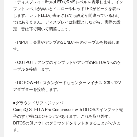
・ディスプレイ：8つのLEDでRMSレベルを表示します。イン
プットレベルが高いとイエローやレッドLEDがピークを表示
します。レッドLEDが表示されても設定が間違っているわけ
ではありません。ディスプレイは指標としながら、実際の設
定、音は耳で聞いて調整します。
・INPUT：楽器やアンプのSENDからのケーブルを接続しま
す。
・OUTPUT：アンプのインプットやアンプのRETURNへのケ
ーブルを接続します。
・DC POWER：スタンダードなセンターマイナスDC9～12V
アダプターを接続します。
■グラウンドリフトジャンパ
CompIQ STELLA Pro Compressor with DITOSのインプット端
子のすぐ横にはジャンパがあります。これを取り外す、
DITOSのDIアウトのグラウンドをリフトさせることができま
す。