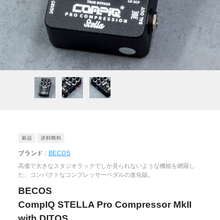
ブランド :
BECOS
高価で大きなスタジオラックでしか見られないような機能を網羅し
た、コンパクトなコンプレッサーペダルの進化版。
BECOS
CompIQ STELLA Pro Compressor MkII
with DITOS