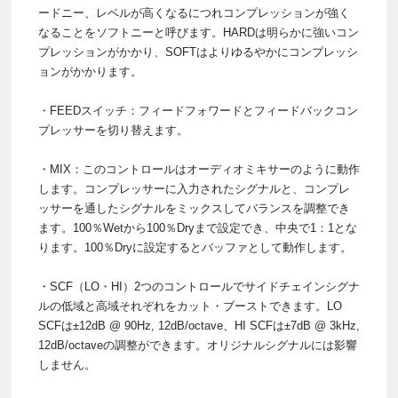
ードニー、レベルが高くなるにつれコンプレッションが強く
なることをソフトニーと呼びます。HARDは明らかに強いコン
プレッションがかかり、SOFTはよりゆるやかにコンプレッシ
ョンがかかります。
・FEEDスイッチ：フィードフォワードとフィードバックコン
プレッサーを切り替えます。
・MIX：このコントロールはオーディオミキサーのように動作
します。コンプレッサーに入力されたシグナルと、コンプレ
ッサーを通したシグナルをミックスしてバランスを調整でき
ます。100％Wetから100％Dryまで設定でき、中央で1：1とな
ります。100％Dryに設定するとバッファとして動作します。
・SCF（LO・HI）2つのコントロールでサイドチェインシグナ
ルの低域と高域それぞれをカット・ブーストできます。LO
SCFは±12dB @ 90Hz, 12dB/octave、HI SCFは±7dB @ 3kHz,
12dB/octaveの調整ができます。オリジナルシグナルには影響
しません。