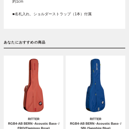
約1cm
■名札入れ、ショルダーストラップ（1本）付属
あなたにおすすめの商品
RITTER
RITTER
RGB4-AB BERN -Acoustic Bass- /
RGB4-AB BERN -Acoustic Bass- /
FRO(Flamingo Rose)
SBL(Sapphire Blue)