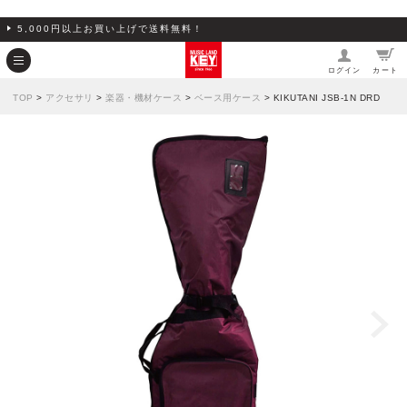
5,000円以上お買い上げで送料無料！
ログイン
カート
TOP
>
アクセサリ
>
楽器・機材ケース
>
ベース用ケース
> KIKUTANI JSB-1N DRD