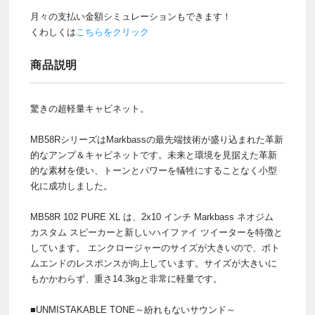
月々の支払い金額シミュレーションもできます！
くわしくは
こちらをクリック
商品説明
驚きの超軽量キャビネット。
MB58RシリーズはMarkbassの最先端技術が盛り込まれた革新
的なアンプ＆キャビネットです。未来と環境を見据えた革新
的な素材を使い、トーンとパワーを犠牲にすることなく小型
化に成功しました。
MB58R 102 PURE XL は、2x10 インチ Markbass ネオジム
カスタム スピーカーと新しいハイファイ ツイーターを特徴と
しています。 エンクロージャーのサイズが大きいので、ボト
ムエンドのレスポンスが向上しています。サイズが大きいに
もかかわらず、重さ14.3kgと非常に軽量です。
■UNMISTAKABLE TONE～紛れもないサウンド～