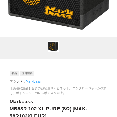
ブランド :
Markbass
【受注発注品】驚きの超軽量キャビネット。エンクロージャーが大き
く、ボトムエンドのレスポンスが向上。
Markbass
MB58R 102 XL PURE (8Ω) [MAK-
58R102XLPUR]