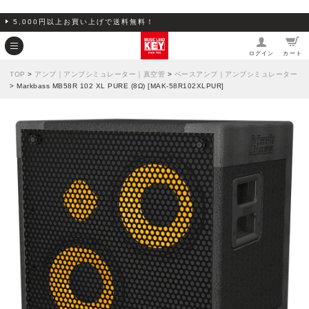
5,000円以上お買い上げで送料無料！
ログイン
カート
TOP
>
アンプ｜アンプシミュレーター｜真空管
>
ベースアンプ｜アンプシミュレーター
> Markbass MB58R 102 XL PURE (8Ω) [MAK-58R102XLPUR]