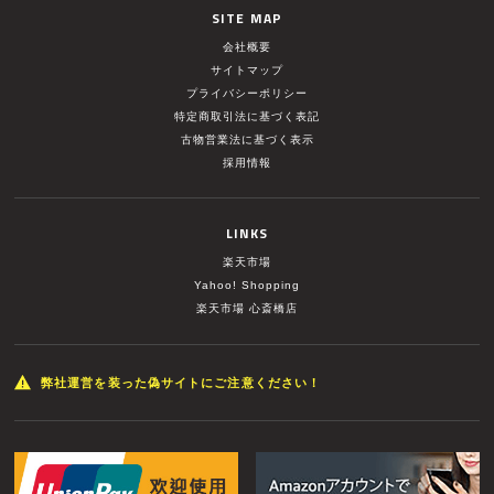
SITE MAP
会社概要
サイトマップ
プライバシーポリシー
特定商取引法に基づく表記
古物営業法に基づく表示
採用情報
LINKS
楽天市場
Yahoo! Shopping
楽天市場 心斎橋店
弊社運営を装った偽サイトにご注意ください！