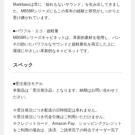
Markbassは常に「紛れもないサウンド」を生み出してきまし
た。MB58Rシリーズにもこの長年の経験と研究がしっかりと
受け継がれています。
■パワフル・エコ・超軽量
MB58Rシリーズキャビネットは、革新的素材を使用し、パン
チの効いたパワフルなサウンドと超軽量化を両立した上に、
環境にやさしい革新的なキャビネットです。
スペック
■受注発注モデル
本製品は「受注発注品」となります。納期はお問い合わせく
ださい。
※受注発注につき配送の日時指定は承れません。
※受注発注につき代金引換はご利用いただけません。
※クレジットカード、Amazon Pay、ショッピングクレジット
をご利用の場合は、決済、ご請求完了の時点でオーダー完了