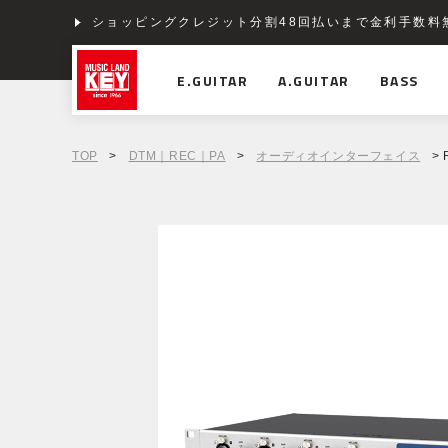
ショッピングクレジット分割48回払いまで金利手数料
E.GUITAR
A.GUITAR
BASS
TOP
>
DTM｜REC｜PA
>
オーディオインターフェイス
> 