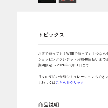
トピックス
お店で買っても！WEBで買っても！今なら
ショッピングクレジット分割48回払いまで
期間限定 ～2026年8月31日まで
月々の支払い金額シミュレーションもでき
くわしくは
こちらをクリック
商品説明