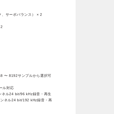
ク、サーボバランス） × 2
2
 〜 8192サンプルから選択可
ロール対応
ル24 bit/96 kHz録音・再生
ネル24 bit/192 kHz録音・再