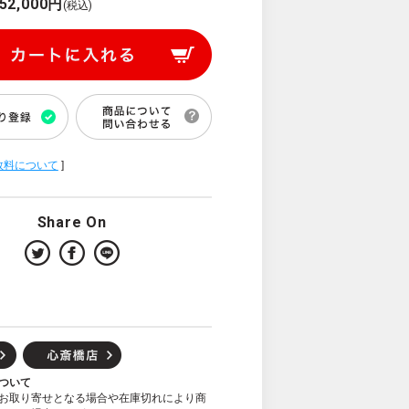
52,000円
(税込)
数料について
]
Share On
ついて
お取り寄せとなる場合や在庫切れにより商