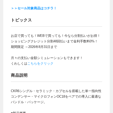
＞＞セール対象商品はコチラ！
トピックス
お店で買っても！WEBで買っても！今なら分割払いがお得！
ショッピングクレジット分割48回払いまで金利手数料0%！
期間限定 ～2026年8月31日まで
月々の支払い金額シミュレーションもできます！
くわしくは
こちらをクリック
商品説明
CKR6シングル・セラミック・カプセルを搭載した単一指向性
コンデンサー・マイクロフォンOC18をペアでの導入に最適な
バンドル・パッケージ。