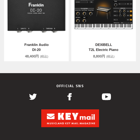
Franklin Audio
DEXIBELL
DI-20
T2L Electric Piano
48,400円
8,800円
(税込)
(税込)
OFFICIAL SNS