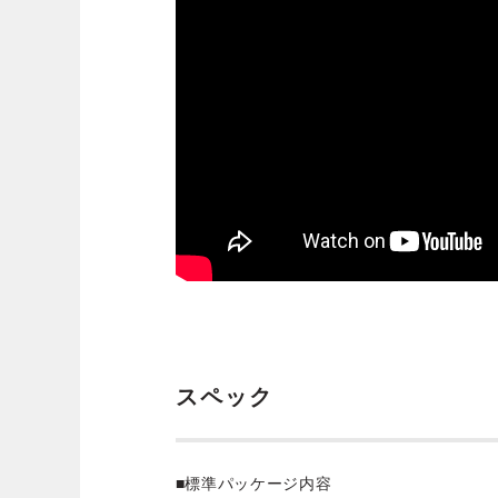
スペック
■標準パッケージ内容