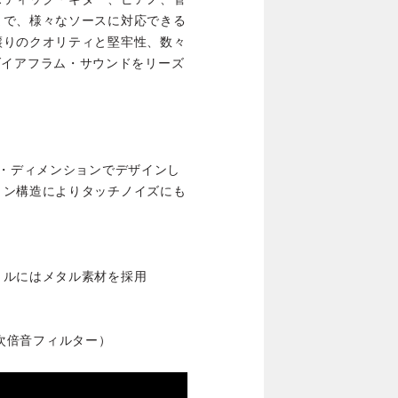
まで、様々なソースに対応できる
譲りのクオリティと堅牢性、数々
ージ・ダイアフラム・サウンドをリーズ
ル・ディメンションでデザインし
ョン構造によりタッチノイズにも
リルにはメタル素材を採用
（2次倍音フィルター）