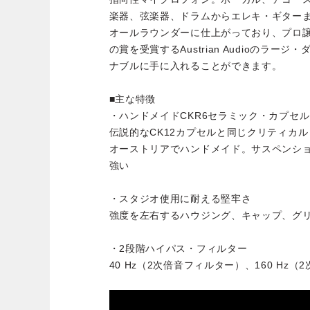
楽器、弦楽器、ドラムからエレキ・ギター
オールラウンダーに仕上がっており、プロ
の賞を受賞するAustrian Audioのラ
ナブルに手に入れることができます。
■主な特徴
・ハンドメイドCKR6セラミック・カプセル
伝説的なCK12カプセルと同じクリティカ
オーストリアでハンドメイド。サスペンシ
強い
・スタジオ使用に耐える堅牢さ
強度を左右するハウジング、キャップ、グ
・2段階ハイパス・フィルター
40 Hz（2次倍音フィルター）、160 Hz