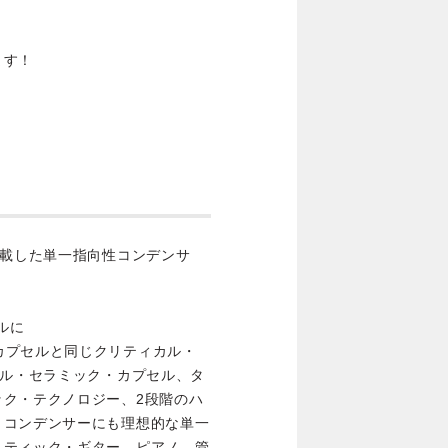
ます！
搭載した単一指向性コンデンサ
ブルに
CK12カプセルと同じクリティカル・
グル・セラミック・カプセル、タ
ック・テクノロジー、2段階のハ
・コンデンサーにも理想的な単一
スティック・ギター、ピアノ、管