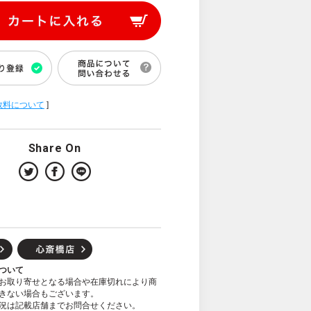
数料について
]
Share On
ついて
お取り寄せとなる場合や在庫切れにより商
きない場合もございます。
況は記載店舗までお問合せください。