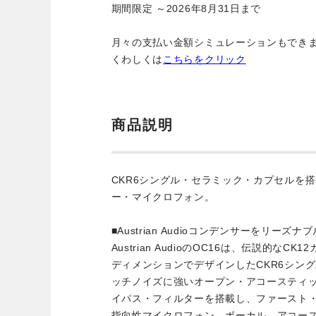
期間限定 ～2026年8月31日まで
月々の支払い金額シミュレーションもでき
くわしくは
こちらをクリック
商品説明
CKR6シングル・セラミック・カプセルを
ー・マイクロフォン。
■Austrian Audioコンデンサーをリーズナ
Austrian AudioのOC16は、伝説的な
ディメンションでデザインしたCKR6シン
ッチノイズに強いオープン・アコースティ
イパス・フィルターを搭載し、ファースト
指向性マイクロフォン。ボーカル、アコー