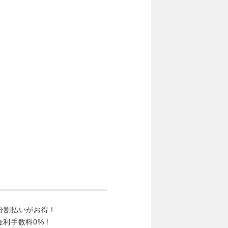
分割払いがお得！
金利手数料0%！