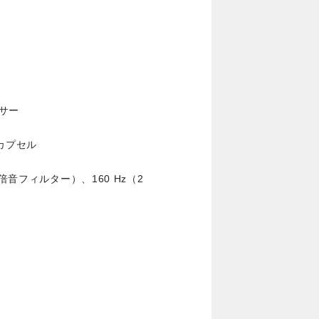
サー
カプセル
倍音フィルター）、160 Hz（2