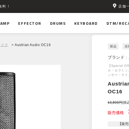
店舗
無料！
AMP
EFFECTOR
DRUMS
KEYBOARD
DTM/REC
マイク
> Austrian Audio OC16
ブランド :
【Special 
ル・セラミッ
ンサー・マイ
Austria
OC16
63,800円
(税込
販売価格
【販売