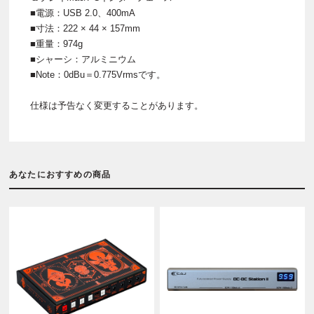
■電源：USB 2.0、400mA
■寸法：222 × 44 × 157mm
■重量：974g
■シャーシ：アルミニウム
■Note：0dBu＝0.775Vrmsです。
仕様は予告なく変更することがあります。
あなたにおすすめの商品