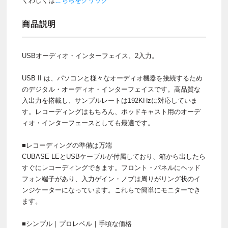
くわしくは
こちらをクリック
商品説明
USBオーディオ・インターフェイス、2入力。
USB II は、パソコンと様々なオーディオ機器を接続するため
のデジタル・オーディオ・インターフェイスです。高品質な
入出力を搭載し、サンプルレートは192KHzに対応していま
す。レコーディングはもちろん、ポッドキャスト用のオーデ
ィオ・インターフェースとしても最適です。
■レコーディングの準備は万端
CUBASE LEとUSBケーブルが付属しており、箱から出したら
すぐにレコーディングできます。フロント・パネルにヘッド
フォン端子があり、入力ゲイン・ノブは周りがリング状のイ
ンジケーターになっています。これらで簡単にモニターでき
ます。
■シンプル｜プロレベル｜手頃な価格