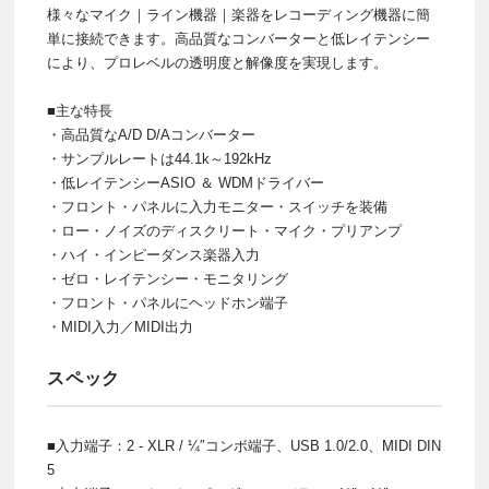
様々なマイク｜ライン機器｜楽器をレコーディング機器に簡
単に接続できます。高品質なコンバーターと低レイテンシー
により、プロレベルの透明度と解像度を実現します。
■主な特長
・高品質なA/D D/Aコンバーター
・サンプルレートは44.1k～192kHz
・低レイテンシーASIO ＆ WDMドライバー
・フロント・パネルに入力モニター・スイッチを装備
・ロー・ノイズのディスクリート・マイク・プリアンプ
・ハイ・インピーダンス楽器入力
・ゼロ・レイテンシー・モニタリング
・フロント・パネルにヘッドホン端子
・MIDI入力／MIDI出力
スペック
■入力端子：2 - XLR / ¼″コンボ端子、USB 1.0/2.0、MIDI DIN
5