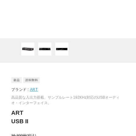
ブランド :
ART
高品質な入出力搭載、サンプルレート192KHz対応のUSBオーディ
オ・インターフェイス。
ART
USB II
36,300円
(税込)