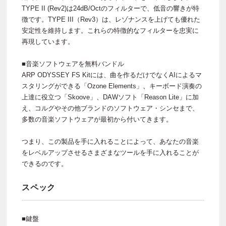
TYPE II (Rev2)は24dB/Octのフィルターで、低音の響きが特
徴です。TYPE III（Rev3）は、レゾナンスを上げても優れた
安定性を維持します。これらの特徴的なフィルターを忠実に
再現しています。
■音楽ソフトウェアを無料バンドル
ARP ODYSSEY FS Kitには、曲を作るだけでなくAIによるマ
スタリングができる「Ozone Elements」、キーボード演奏の
上達に役立つ「Skoove」、DAWソフト「Reason Lite」に加
え、コルグやその他ブランドのソフトウェア・シンセまで、
多数の音楽ソフトウェアが最初から付いてきます。
つまり、この製品を手に入れることによって、あなたの音楽
をレベルアップさせるさまざまなツールを手に入れることが
できるのです。
スペック
■鍵盤