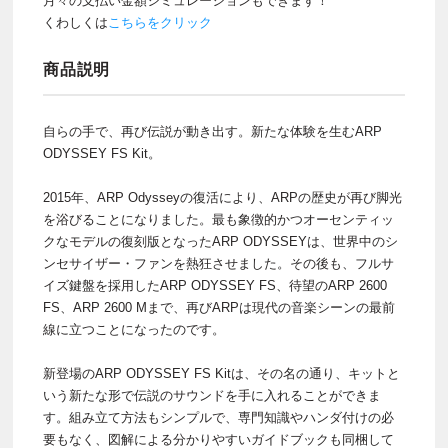
月々の支払い金額シミュレーションもできます！
くわしくは
こちらをクリック
商品説明
自らの手で、再び伝説が動き出す。新たな体験を生むARP
ODYSSEY FS Kit。
2015年、ARP Odysseyの復活により、ARPの歴史が再び脚光
を浴びることになりました。最も象徴的かつオーセンティッ
クなモデルの復刻版となったARP ODYSSEYは、世界中のシ
ンセサイザー・ファンを熱狂させました。その後も、フルサ
イズ鍵盤を採用したARP ODYSSEY FS、待望のARP 2600
FS、ARP 2600 Mまで、再びARPは現代の音楽シーンの最前
線に立つことになったのです。
新登場のARP ODYSSEY FS Kitは、その名の通り、キットと
いう新たな形で伝説のサウンドを手に入れることができま
す。組み立て方法もシンプルで、専門知識やハンダ付けの必
要もなく、図解による分かりやすいガイドブックも同梱して