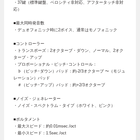
・37鍵（標準鍵盤、ベロシティ非対応、アフタータッチ非対
応）
■最大同時発音数
・デュオフォニック時に2ボイス、通常はモノフォニック
■コントローラー
・トランスポーズ：2オクターブ・ダウン、ノーマル、2オク
ターブ・アップ
・プロポーショナル・ピッチ･コントロール：
♭（ピッチ･ダウン）パッド：約-2/3オクターブ 〜（モジュ
レーション）パッド
＃（ピッチ･アップ）パッド：約+2/3オクターブ
■ノイズ・ジェネレーター
・ノイズ・スペクトラム・タイプ（ホワイト、ピンク）
■ポルタメント
・最大スピード：約0.01msec./oct
・最小スピード：1.5sec./oct