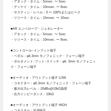
・アタック・タイム：5msec. 〜 5sec.
・ディケイ・タイム：10msec. 〜 8sec.
・サスティン・レベル：0 〜 100%またはピーク
・リリース・タイム：15msec. 〜 10sec.
■AR エンベロープ・ジェネレーター
・アタック・タイム：5msec. 〜 5sec.
・リリース・タイム：10msec. 〜 8sec.
■コントロール･インプット端子
・ペダル：φ6.3mm モノフォニック・フォーン端子
・ポルタメント･フット･スイッチ：φ6. 3mm モノフォニッ
ク・フォーン端子
■オーディオ・アウトプット端子 LOW
・コネクター：φ6.3mm モノフォニック・フォーン端子
・最大出力レベル：-20dBu@10kΩ負荷
・出力インピーダンス：10kΩ
■オーディオ・アウトプット端子 HIGH
・コネクター：XLR端子