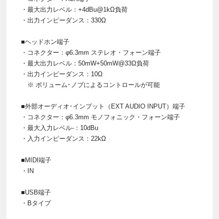
・最大出力レベル：+4dBu@1kΩ負荷
・出力インピーダンス：330Ω
■ヘッドホン端子
・コネクター：φ6.3mm ステレオ・フォーン端子
・最大出力レベル：50mW+50mW@33Ω負荷
・出力インピーダンス：10Ω
※ ボリューム･ノブによるコントロールが可能
■外部オーディオ･インプット（EXT AUDIO INPUT）端子
・コネクター：φ6.3mm モノフォニック・フォーン端子
・最大入力レベル-：10dBu
・入力インピーダンス：22kΩ
■MIDI端子
・IN
■USB端子
・Bタイプ