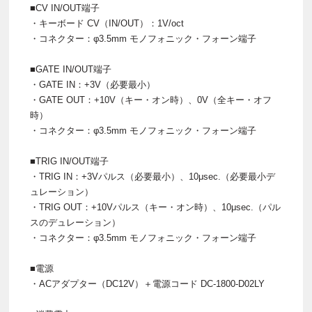
■CV IN/OUT端子
・キーボード CV（IN/OUT）：1V/oct
・コネクター：φ3.5mm モノフォニック・フォーン端子
■GATE IN/OUT端子
・GATE IN：+3V（必要最小）
・GATE OUT：+10V（キー・オン時）、0V（全キー・オフ
時）
・コネクター：φ3.5mm モノフォニック・フォーン端子
■TRIG IN/OUT端子
・TRIG IN：+3Vパルス（必要最小）、10μsec.（必要最小デ
ュレーション）
・TRIG OUT：+10Vパルス（キー・オン時）、10μsec.（パル
スのデュレーション）
・コネクター：φ3.5mm モノフォニック・フォーン端子
■電源
・ACアダプター（DC12V）＋電源コード DC-1800-D02LY