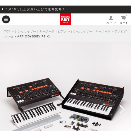
5,000円以上お買い上げで送料無料！
ログイン
カート
TOP
>
シンセサイザー｜キーボード｜ピアノ
>
シンセサイザー｜キーボード
>
アナログ
シンセ
> ARP ODYSSEY FS Kit