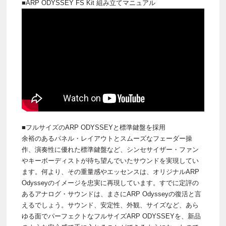
■ARP ODYSSEY FS Kit 組み立てマニュアル
■フルサイズのARP ODYSSEYと標準鍵盤を採用
余裕のあるパネル・レイアウトとスムーズなフェーダー操
作、演奏性に優れた標準鍵盤など、シンセサイザー・ファン
やキーボーディストが待ち望んでいたサウンドを実現してい
ます。何より、その重量感やエッセンスは、オリジナルARP
Odysseyのイメージを忠実に再現しています。すでに定評の
あるアナログ・サウンドは、まさにARP Odysseyの復活と言
えるでしょう。サウンド、安定性、外観、サイズなど、あら
ゆる面でパーフェクトなフルサイズARP ODYSSEYを、新品