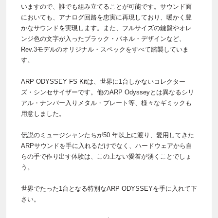
いますので、誰でも組み立てることが可能です。サウンド面
においても、アナログ回路を忠実に再現しており、暖かく豊
かなサウンドを実現します。また、フルサイズの鍵盤やオレ
ンジ色の文字が入ったブラック・パネル・デザインなど、
Rev.3モデルのオリジナル・スペックをすべて踏襲していま
す。
ARP ODYSSEY FS Kitは、世界に1台しかないコレクター
ズ・シンセサイザーです。他のARP Odysseyとは異なるシリ
アル・ナンバー入りメタル・プレート等、様々なギミックも
用意しました。
伝説のミュージシャンたちが50 年以上に渡り、愛用してきた
ARPサウンドを手に入れるだけでなく、ハードウェアから自
らの手で作り出す体験は、この上ない愛着が湧くことでしょ
う。
世界でたった1台となる特別なARP ODYSSEYを手に入れて下
さい。