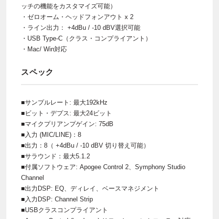
ッチの機能をカスタマイズ可能）
・ゼロオーム・ヘッドフォンアウト x 2
・ライン出力： +4dBu / -10 dBV選択可能
・USB Type-C（クラス・コンプライアント）
・Mac/ Win対応
スペック
■サンプルレート: 最大192kHz
■ビット・デプス: 最大24ビット
■マイクプリアンプゲイン: 75dB
■入力 (MIC/LINE)：8
■出力：8（ +4dBu / -10 dBV 切り替え可能）
■サラウンド：最大5.1.2
■付属ソフトウェア: Apogee Control 2、Symphony Studio
Channel
■出力DSP: EQ、ディレイ、ベースマネジメント
■入力DSP: Channel Strip
■USBクラスコンプライアント