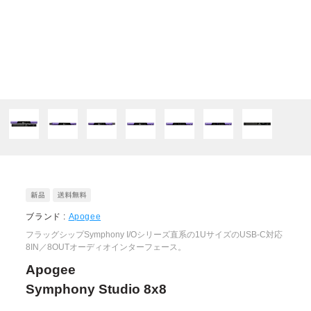
ブランド :
Apogee
フラッグシップSymphony I/Oシリーズ直系の1UサイズのUSB-C対応
8IN／8OUTオーディオインターフェース。
Apogee
Symphony Studio 8x8