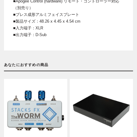
■Apogee Control (hardware) リモート・コントローラー対応
（別売り）
■プレス成形アルミフェイスプレート
■製品サイズ：48.26 x 4.45 x 4.54 cm
■入力端子：XLR
■出力端子：D-Sub
あなたにおすすめの商品