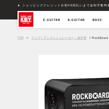
ショッピングクレジット分割48回払いまで金利手数料
E.GUITAR
A.GUITAR
BASS
TOP
>
アンプ｜アンプシミュレーター｜真空管
> RockBoard 