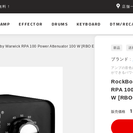
店舗
無料！
AMP
EFFECTOR
DRUMS
KEYBOARD
DTM/REC
by Warwick RPA 100 Power Attenuator 100 W [RBO E RPA 100]
ブランド :
アンプの音色
ができるパワ
RockBo
RPA 100
W [RBO
1
販売価格