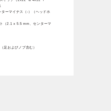
1
グ、センターマイナス（-）（ヘッドホ
2.1 x 5.5 mm、センターマ
25 mm（足およびノブ含む）