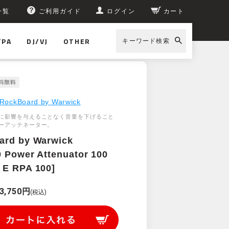
一覧
ご利用ガイド
ログイン
カート
/PA
DJ/VJ
OTHER
キーワード検索
RockBoard by Warwick
に影響を与えることなく音量を下げること
ーアッテネーター。
ard by Warwick
 Power Attenuator 100
 E RPA 100]
3,750円
(税込)