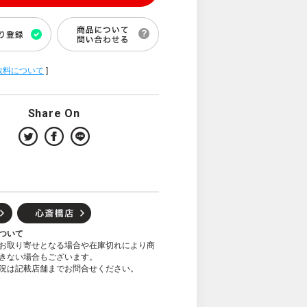
数料について
]
Share On
ついて
お取り寄せとなる場合や在庫切れにより商
きない場合もございます。
況は記載店舗までお問合せください。