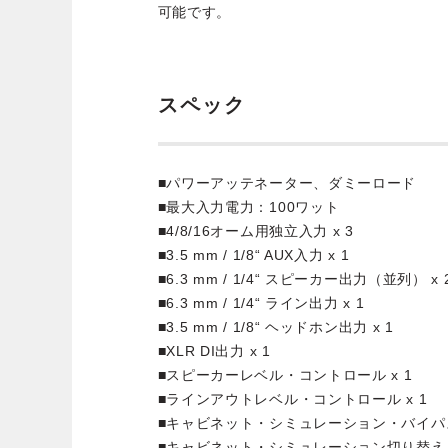
可能です。
スペック
■パワーアッテネーター、ダミーロード
■最大入力電力：100ワット
■4/8/16オーム用独立入力 x 3
■3.5 mm / 1/8“ AUX入力 x 1
■6.3 mm / 1/4“ スピーカー出力（並列） x 
■6.3 mm / 1/4“ ライン出力 x 1
■3.5 mm / 1/8“ ヘッドホン出力 x 1
■XLR DI出力 x 1
■スピーカーレベル・コントロール x 1
■ラインアウトレベル・コントロール x 1
■キャビネット・シミュレーション・バイパス
■キャビネット・シミュレーション切り替えスイッチ