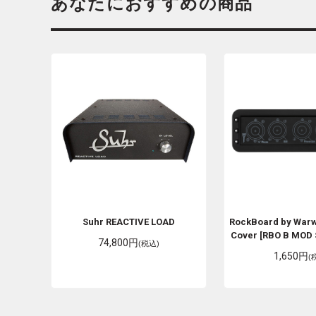
あなたにおすすめの商品
Suhr
REACTIVE LOAD
RockBoard by War
Cover [RBO B MOD
74,800円
(税込)
1,650円
(