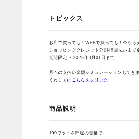
トピックス
お店で買っても！WEBで買っても！今なら
ショッピングクレジット分割48回払いまで
期間限定 ～2026年8月31日まで
月々の支払い金額シミュレーションもでき
くわしくは
こちらをクリック
商品説明
100ワットを部屋の音量で。