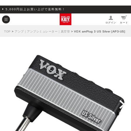
5,000円以上お買い上げで送料無料！
ログイン
カート
TOP
>
アンプ｜アンプシミュレーター｜真空管
> VOX amPlug 3 US Silver [AP3-US]