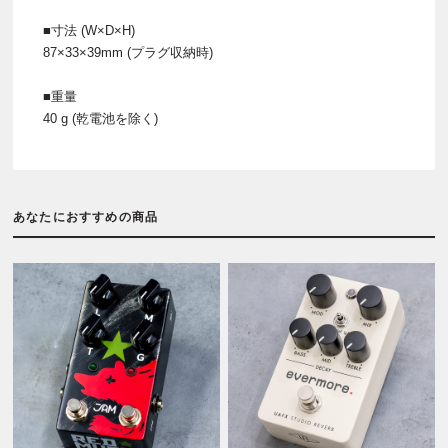
■寸法 (W×D×H)
87×33×39mm (プラグ収納時)
■重量
40 g (乾電池を除く)
あなたにおすすめの商品