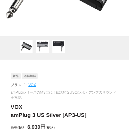
ブランド :
VOX
amPlugシリーズの第3世代！伝説的なUSコンボ・アンプのサウンド
を再現。
VOX
amPlug 3 US Silver [AP3-US]
6,930円
販売価格
(税込)