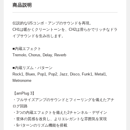
商品説明
伝説的なUSコンボ・アンプのサウンドを再現。
CH1は暖かくクリーントーンを、CH2は滑らかでリッチなドラ
イブサウンドを生み出します。
■内蔵エフェクト
Tremolo, Chorus, Delay, Reverb
■内蔵リズム・パターン
Rock1, Blues, Pop1, Pop2, Jazz, Disco, Funk1, Metal1,
Metronome
【amPlug 3】
・フルサイズアンプのサウンドとフィーリングを備えたアナ
ログ回路
・3つの内蔵エフェクトを備えた2チャンネル・デザイン
・筐体の質感を改良し、よりエレガントな雰囲気を実現
・9パターンのリズム機能を搭載