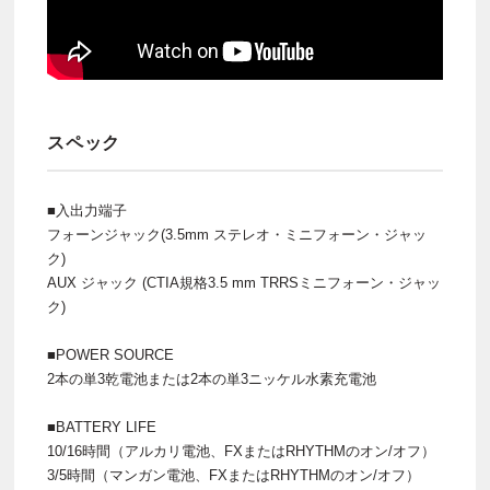
スペック
■入出力端子
フォーンジャック(3.5mm ステレオ・ミニフォーン・ジャッ
ク)
AUX ジャック (CTIA規格3.5 mm TRRSミニフォーン・ジャッ
ク)
■POWER SOURCE
2本の単3乾電池または2本の単3ニッケル水素充電池
■BATTERY LIFE
10/16時間（アルカリ電池、FXまたはRHYTHMのオン/オフ）
3/5時間（マンガン電池、FXまたはRHYTHMのオン/オフ）