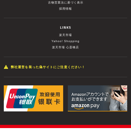
古物営業法に基づく表示
採用情報
LINKS
楽天市場
Yahoo! Shopping
楽天市場 心斎橋店
弊社運営を装った偽サイトにご注意ください！