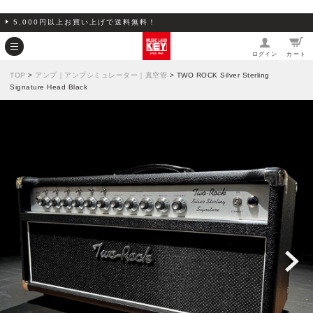
5,000円以上お買い上げで送料無料！
ログイン
カート
TOP
>
アンプ｜アンプシミュレーター｜真空管
> TWO ROCK Silver Sterling
Signature Head Black