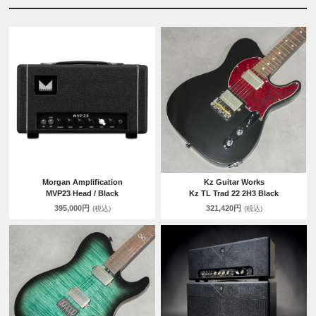
Morgan Amplification
Kz Guitar Works
MVP23 Head / Black
Kz TL Trad 22 2H3 Black
395,000円
321,420円
(税込)
(税込)