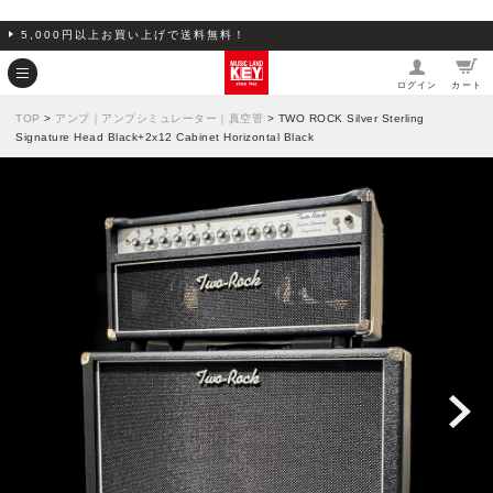
5,000円以上お買い上げで送料無料！
ログイン
カート
TOP
>
アンプ｜アンプシミュレーター｜真空管
> TWO ROCK Silver Sterling
Signature Head Black+2x12 Cabinet Horizontal Black