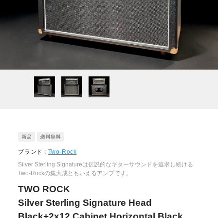
ブランド :
Two-Rock
Silver Sterling Signatureは伝説的なギターサウンドを追求し続ける
Two-Rockの集大成ともいえるアンプです。
TWO ROCK
Silver Sterling Signature Head
Black+2x12 Cabinet Horizontal Black