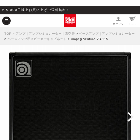
5,000円以上お買い上げで送料無料！
ログイン
カート
TOP
>
アンプ｜アンプシミュレーター｜真空管
>
ベースアンプ｜アンプシミュレーター
>
ベースアンプ用スピーカーキャビネット
> Ampeg Venture VB-115