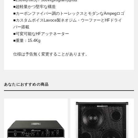
■超軽量かつ堅牢な構造
■カーボンファイバー調のトーレックスとモダンなAmpegロゴ
■カスタムボイスLavoce製ネオジム・ウーファーとHFドライ
バー搭載
■可変可能なHFアッテネーター
■重量：15.4Kg
仕様は予告無く変更することがあります。
あなたにおすすめの商品