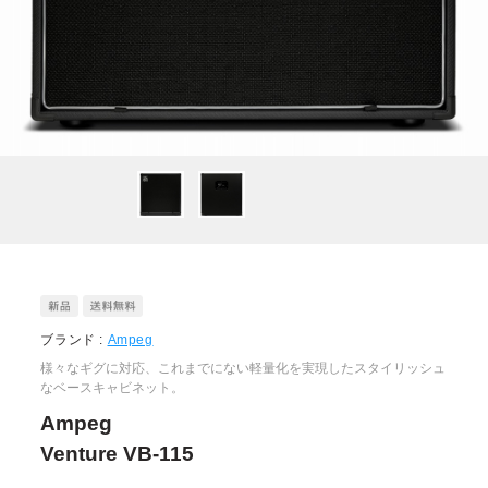
ブランド :
Ampeg
様々なギグに対応、これまでにない軽量化を実現したスタイリッシュ
なベースキャビネット。
Ampeg
Venture VB-115