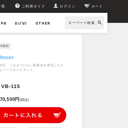
一覧
ご利用ガイド
ログイン
カート
/PA
DJ/VJ
OTHER
キーワード検索
peg Venture VB-115
Ampeg
対応、これまでにない軽量化を実現したス
なベースキャビネット。
 VB-115
70,500円
(税込)