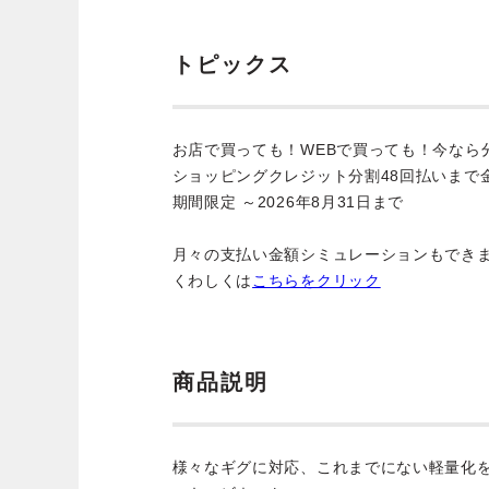
トピックス
お店で買っても！WEBで買っても！今なら
ショッピングクレジット分割48回払いまで
期間限定 ～2026年8月31日まで
月々の支払い金額シミュレーションもでき
くわしくは
こちらをクリック
商品説明
様々なギグに対応、これまでにない軽量化