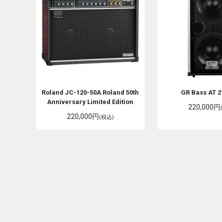
Roland
JC-120-50A Roland 50th
GR Bass
AT 2
Anniversary Limited Edition
220,000円
220,000円
(税込)