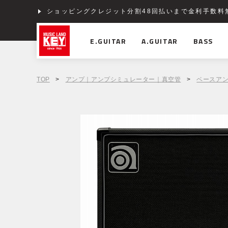
ショッピングクレジット分割48回払いまで金利手数料
E.GUITAR
A.GUITAR
BASS
TOP
>
アンプ｜アンプシミュレーター｜真空管
>
ベースア