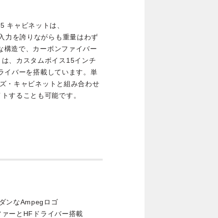
115 キャビネットは、
8Ωの許容入力を誇りながらも重量はわず
牢な構造で、カーボンファイバー
は、カスタムボイス15インチ
Fドライバーを搭載しています。単
リーズ・キャビネットと組み合わせ
イトすることも可能です。
ンなAmpegロゴ
ファーとHFドライバー搭載