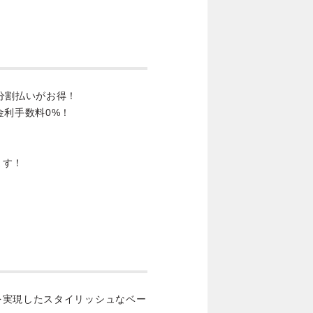
分割払いがお得！
金利手数料0%！
ます！
を実現したスタイリッシュなベー