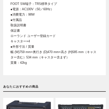
FOOT SW端子：TRS標準タイプ
●電源：AC100V（50／60Hz）
●消費電力：98W
●付属品
取扱説明書
保証書
ローランド ユーザー登録カード
キャスター×4
●外形寸法 / 質量
幅 (W)759 mm×奥行き (D)470 mm×高さ (H)585 mm（キャス
ター含む）534 mm（キャスター含まず）
質量：42kg
あなたにおすすめの商品