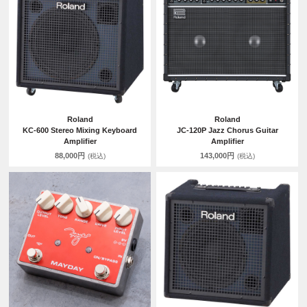
Roland
Roland
KC-600 Stereo Mixing Keyboard
JC-120P Jazz Chorus Guitar
Amplifier
Amplifier
88,000円
143,000円
(税込)
(税込)