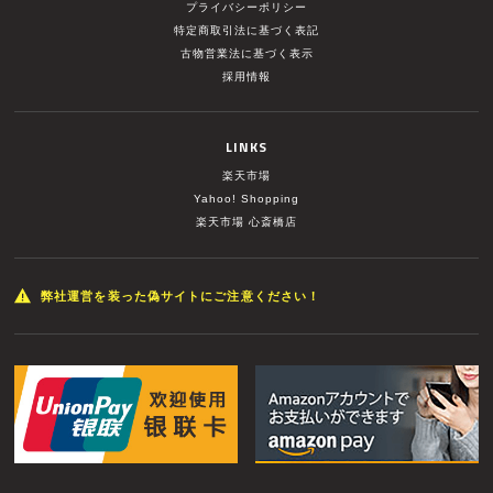
プライバシーポリシー
特定商取引法に基づく表記
古物営業法に基づく表示
採用情報
LINKS
楽天市場
Yahoo! Shopping
楽天市場 心斎橋店
弊社運営を装った偽サイトにご注意ください！