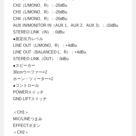
CH2（L/MONO、R）：-20dBu
CH3（L/MONO、R）：-20dBu
CH4（L/MONO、R）：-20dBu
AUX IN/MONITOR IN（AUX 1、AUX 2、AUX 3）：-10dBu
STEREO LINK（IN）：0dBu
●規定出力レベル
LINE OUT（L/MONO、R）：+4dBu
LINE OUT（BALANCED L、R）：+4dBu
STEREO LINK（OUT）：0dBu
●スピーカー
30cmウーファー×2
ホーン・ツィーター×2
●コントロール
POWERスイッチ
GND LIFTスイッチ
＜CH1＞
MIC/LINEつまみ
EFFECTボタン
＜CH2＞