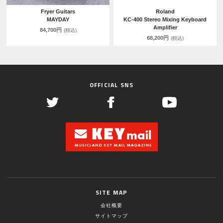
Fryer Guitars
Roland
MAYDAY
KC-400 Stereo Mixing Keyboard
Amplifier
84,700円
(税込)
68,200円
(税込)
OFFICIAL SNS
SITE MAP
会社概要
サイトマップ