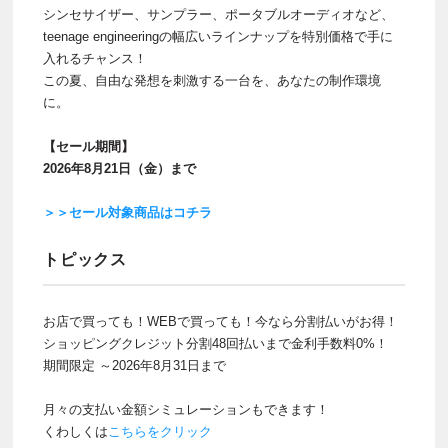
シンセサイザー、サンプラー、ポータブルオーディオなど、
teenage engineeringの幅広いラインナップを特別価格で手に
入れるチャンス！
この夏、自由な発想を刺激する一台を、あなたの制作環境
に。
【セール期間】
2026年8月21日（金）まで
＞＞セール対象商品はコチラ
トピックス
お店で買っても！WEBで買っても！今なら分割払いがお得！
ショッピングクレジット分割48回払いまで金利手数料0%！
期間限定 ～2026年8月31日まで
月々の支払い金額シミュレーションもできます！
くわしくは
こちらをクリック