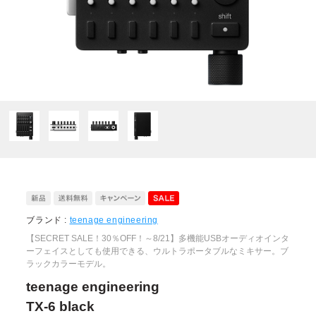
ブランド :
teenage engineering
【SECRET SALE！30％OFF！～8/21】多機能USBオーディオインタ
ーフェイスとしても使用できる、ウルトラポータブルなミキサー。ブ
ラックカラーモデル。
teenage engineering
TX-6 black