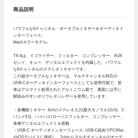
商品説明
パワフルな6チャンネル・ポータブルミキサー＆オーディオイ
ンターフェース。
blackカラーモデル。
TX-6は、イコライザー、フィルター、コンプレッサー、AUX
センド、キュー、デジタルエフェクトを内蔵した、パワフル
な6チャンネルのステレオミキサーです。
この超ポータブルなミキサーは、マルチチャンネル対応の
USB-Cオーディオインターフェースとしても使用可能で、筐
体はアルマイト処理されたアルミニウム製で、裏面には手に
馴染みやすいポリウレタンレザーを使用しています。
・多機能ミキサー: 6chのステレオ入力(最大モノラル12ch)、3
バンドEQ、ハイパス/ローパスフィルター、コンプレッサー、
各種デジタルエフェクトを搭載
・USB-C オーディオインターフェース: USB-C経由でPC/Mac
やiOSデバイスに接続し、2chからマルチチャンネルのオーデ