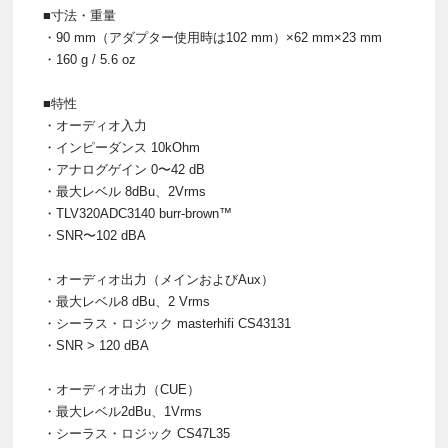
■寸法・重量
・90 mm（アダプター使用時は102 mm）×62 mm×23 mm
・160 g / 5.6 oz
■特性
・オーディオ入力
・インピーダンス 10kOhm
・アナログゲイン 0〜42 dB
・最大レベル 8dBu、2Vrms
・TLV320ADC3140 burr-brown™
・SNR〜102 dBA
・オーディオ出力（メインおよびAux）
・最大レベル8 dBu、2 Vrms
・シーラス・ロジック masterhifi CS43131
・SNR > 120 dBA
・オーディオ出力（CUE）
・最大レベル2dBu、1Vrms
・シーラス・ロジック CS47L35