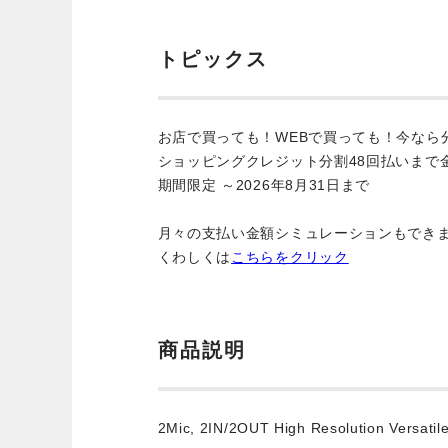
トピックス
お店で買っても！WEBで買っても！今なら
ショッピングクレジット分割48回払いまで
期間限定 ～2026年8月31日まで
月々の支払い金額シミュレーションもでき
くわしくは
こちらをクリック
商品説明
2Mic, 2IN/2OUT High Resolution Versatil