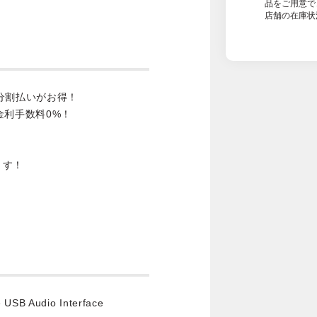
品をご用意で
店舗の在庫状
分割払いがお得！
金利手数料0%！
ます！
e USB Audio Interface