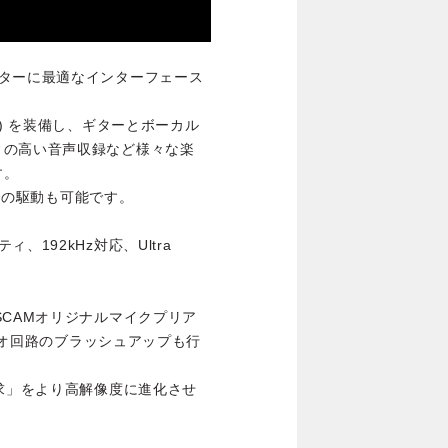
ーターに最適なインターフェース
応) を装備し、ギターとボーカル
ィの高い音声収録など様々な楽
す。
ーでの駆動も可能です。
192kHz対応、Ultra
SCAMオリジナルマイクプリア
ディオ回路のブラッシュアップも行
追求」をより高解像度に進化させ