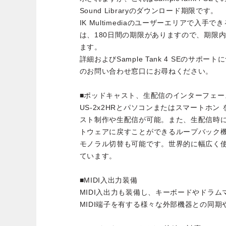
Sound Libraryのダウンロード期限です。
IK Multimediaのユーザーエリアで入
は、180日間の期限がありますので、期限
ます。
詳細およびSample Tank 4 SEのサポートにつ
のお問い合わせ窓口にお尋ねください。
■ポッドキャスト、生配信のインターフェー
US-2x2HRとパソコンまたはスマートホ
スト制作や生配信が可能。また、生配信時
トウェアに戻すことができるループバック機
モノラル切替も可能です。世界的に幅広く使
ています。
■MIDI入出力装備
MIDI入出力も装備し、キーボードやドラ
MIDI端子を有する様々な外部機器との同