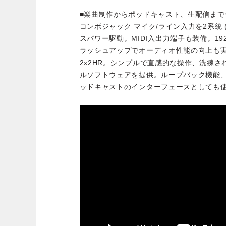
■楽曲制作からポッドキャスト、生配信まで
コンボジャック マイク/ライン入力を2系統 
スパワー駆動。MIDI入出力端子も装備。19
ラッシュアップでオーディオ性能の向上も実
2x2HR。シンプルで直感的な操作、洗練
ルソフトウェアを提供。ループバック機能、
ッドキャストのインターフェースとしても