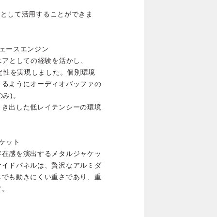
ースとして活用することができま
ェースエンジン
ニアとしての経験を活かし、
安定性を実現しました。個別環境
きるようにオーディオバッファの
のみ)。
引き出した低レイテンシーの環境
ケット
存在感を演出するメタルジャケッ
サイドパネルは、贅沢なアルミダ
しでも動きにくい重さであり、重
す。