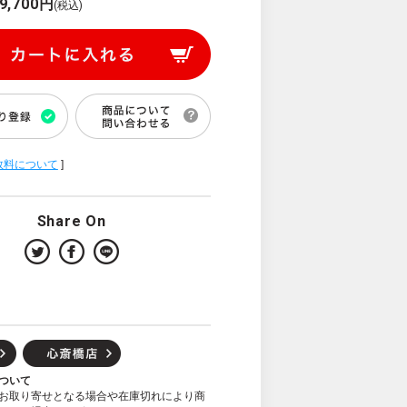
9,700円
(税込)
数料について
]
Share On
ついて
お取り寄せとなる場合や在庫切れにより商