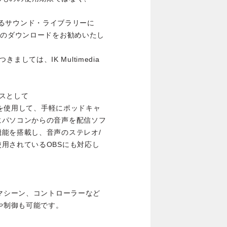
手できるサウンド・ライブラリーに
内のダウンロードをお勧めいたし
きましては、IK Multimedia
スとして
ン を使用して、手軽にポッドキャ
にパソコンからの音声を配信ソフ
能を搭載し、音声のステレオ/
用されているOBSにも対応し
ムマシーン、コントローラーなど
期や制御も可能です。