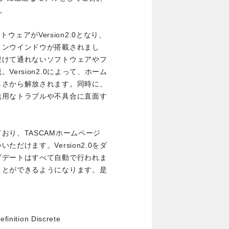
た。
フトウェアがVersion2.0となり、
ョンウインドウが搭載されまし
避けて通れないソフトウェアやフ
ersion2.0によって、ホーム
しさから解放されます。同時に、
無用なトラブルや不具合に直面す
おり、TASCAMホームページ
だけます。Version2.0をダ
プデートはすべて自動で行われま
ことができるようになります。是
nition Discrete