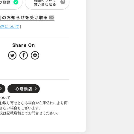
数料について
]
Share On
ついて
お取り寄せとなる場合や在庫切れにより商
きない場合もございます。
況は記載店舗までお問合せください。