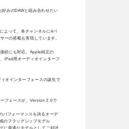
。
お好みのDAWと組み合わせたい
ことによって、各チャンネルに4バ
キサーの搭載も実現しています。
接続にも対応。Apple純正の
れば、iPad用オーディオインターフ
ディオインターフェースの誕生で
ェースが、Version 2.0で
最高のパフォーマンスを誇るオーデ
成のフラッグシップモデル
ーディングに最適なモデルとしてご好評