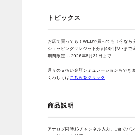
トピックス
お店で買っても！WEBで買っても！今なら
ショッピングクレジット分割48回払いまで
期間限定 ～2026年8月31日まで
月々の支払い金額シミュレーションもでき
くわしくは
こちらをクリック
商品説明
アナログ同時16チャンネル入力、1台でバ