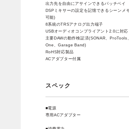
出力先を自由にアサインできるパッチベイ
DSPミキサーの設定を記憶できるシーンメモ
可能)
8系統のTRSアナログ出力端子
USBオーディオコンプライアント2.0に対応
主要DAWの動作検証済(SONAR、ProTools、C
One、Garage Band)
RoHS対応製品
ACアダプター付属
スペック
■電源
専用ACアダプター
■消費電力