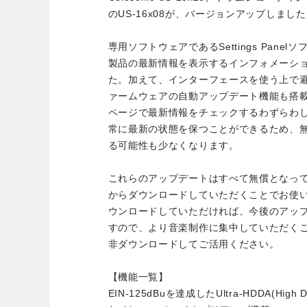
のUS-16x08が、バージョンアップしまし
専用ソフトウェアであるSettings Panelソ
製品の最新情報を表示するインフォメーシ
た。加えて、インターフェースを使う上で
ァームウェアの自動アップデート機能も搭載。V
ページで最新情報をチェックするわずらわ
常に最新の状態を保つことができるため、
る可能性も少なくなります。
これらのアップデートはすべて無償となって
からダウンロードしていただくことでお使いいた
ウンロードしていただければ、今後のアッ
すので、より音楽制作に集中していただく
非ダウンロードしてご活用ください。
【機能一覧】
EIN-125dBuを達成したUltra-HDDA(High Defi