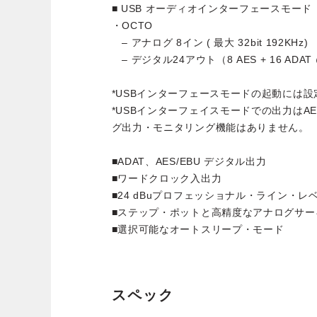
■ USB オーディオインターフェースモード
・OCTO
– アナログ 8イン ( 最大 32bit 192KHz)
– デジタル24アウト（8 AES + 16 ADAT @
*USBインターフェースモードの起動には
*USBインターフェイスモードでの出力はAE
グ出力・モニタリング機能はありません。
■ADAT、AES/EBU デジタル出力
■ワードクロック入出力
■24 dBuプロフェッショナル・ライン・
■ステップ・ポットと高精度なアナログサー
■選択可能なオートスリープ・モード
スペック