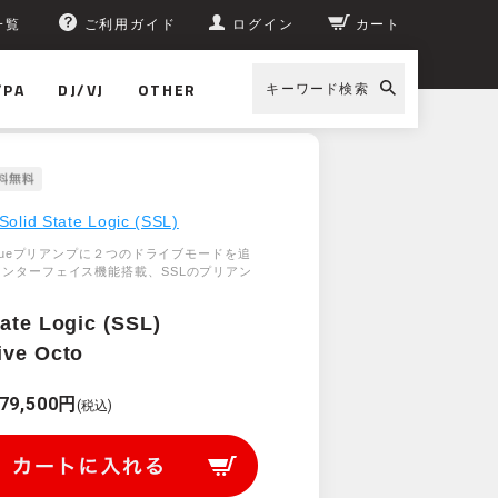
一覧
ご利用ガイド
ログイン
カート
/PA
DJ/VJ
OTHER
キーワード検索
Solid State Logic (SSL)
alogueプリアンプに２つのドライブモードを追
Bインターフェイス機能搭載、SSLのプリアン
tate Logic (SSL)
ive Octo
79,500円
(税込)