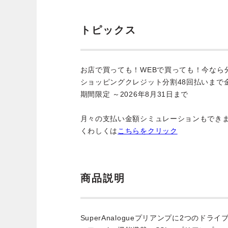
トピックス
お店で買っても！WEBで買っても！今なら
ショッピングクレジット分割48回払いまで
期間限定 ～2026年8月31日まで
月々の支払い金額シミュレーションもでき
くわしくは
こちらをクリック
商品説明
SuperAnalogueプリアンプに2つのドラ