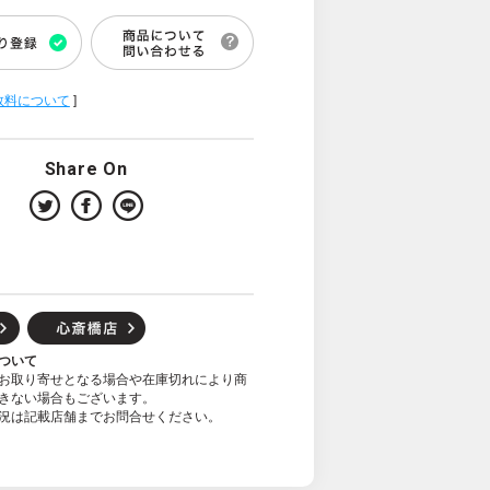
数料について
]
Share On
ついて
お取り寄せとなる場合や在庫切れにより商
きない場合もございます。
況は記載店舗までお問合せください。