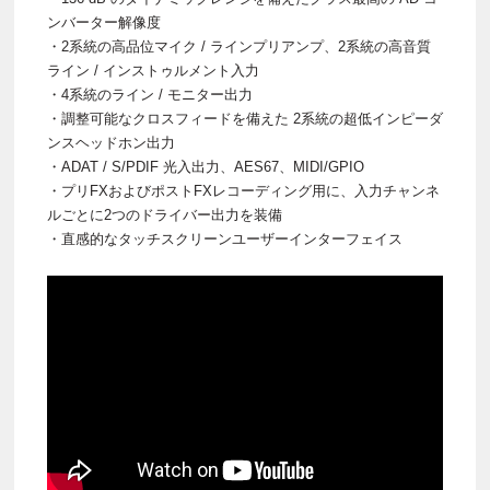
ンバーター解像度
・2系統の高品位マイク / ラインプリアンプ、2系統の高音質
ライン / インストゥルメント入力
・4系統のライン / モニター出力
・調整可能なクロスフィードを備えた 2系統の超低インピーダ
ンスヘッドホン出力
・ADAT / S/PDIF 光入出力、AES67、MIDI/GPIO
・プリFXおよびポストFXレコーディング用に、入力チャンネ
ルごとに2つのドライバー出力を装備
・直感的なタッチスクリーンユーザーインターフェイス