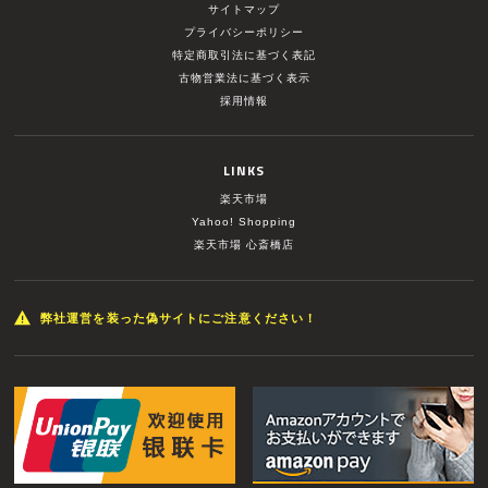
サイトマップ
プライバシーポリシー
特定商取引法に基づく表記
古物営業法に基づく表示
採用情報
LINKS
楽天市場
Yahoo! Shopping
楽天市場 心斎橋店
弊社運営を装った偽サイトにご注意ください！