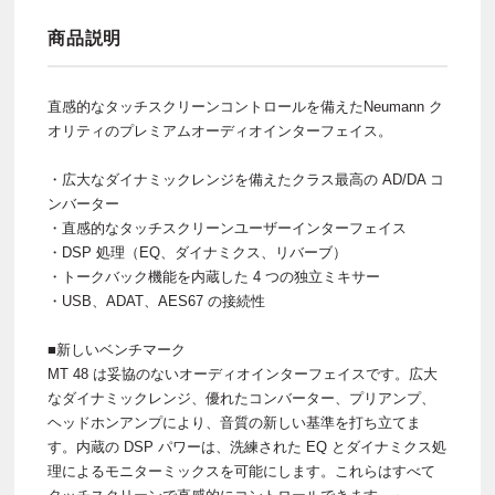
商品説明
直感的なタッチスクリーンコントロールを備えたNeumann ク
オリティのプレミアムオーディオインターフェイス。
・広大なダイナミックレンジを備えたクラス最高の AD/DA コ
ンバーター
・直感的なタッチスクリーンユーザーインターフェイス
・DSP 処理（EQ、ダイナミクス、リバーブ）
・トークバック機能を内蔵した 4 つの独立ミキサー
・USB、ADAT、AES67 の接続性
■新しいベンチマーク
MT 48 は妥協のないオーディオインターフェイスです。広大
なダイナミックレンジ、優れたコンバーター、プリアンプ、
ヘッドホンアンプにより、音質の新しい基準を打ち立てま
す。内蔵の DSP パワーは、洗練された EQ とダイナミクス処
理によるモニターミックスを可能にします。これらはすべて