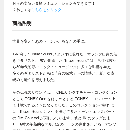
月々の支払い金額シミュレーションもできます！
くわしくは
こちらをクリック
商品説明
世界を変えたあのトーンが、あなたの手に。
1978年、Sunset Sound スタジオに現れた、オランダ出身の若
きギタリスト。 彼が創造した “Brown Sound” は、70年代末か
ら80年代初頭のロック・ミュージックに多大な影響を与え、
多くのギタリストたちに「音の探求」への情熱と、新たな表
現の可能性を与えました。
その伝説のサウンドは、TONEX シグネチャー・コレクション
として TONEX One をはじめとする TONEX エコシステム上
で体験できるようになりました。このコレクションの制作に
は、Brown Sound に人生を捧げてきたトーン・エキスパート
の Jim Gaustad が関わっています。彼と IK のタッグによ
り、6枚の革新的なアルバムのトーンの進化をたどる、アンソ