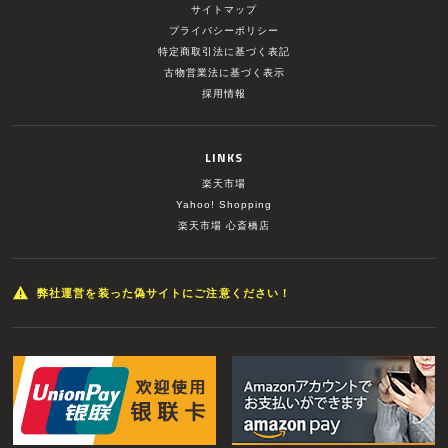
サイトマップ
プライバシーポリシー
特定商取引法に基づく表記
古物営業法に基づく表示
採用情報
LINKS
楽天市場
Yahoo! Shopping
楽天市場 心斎橋店
弊社運営を装った偽サイトにご注意ください！