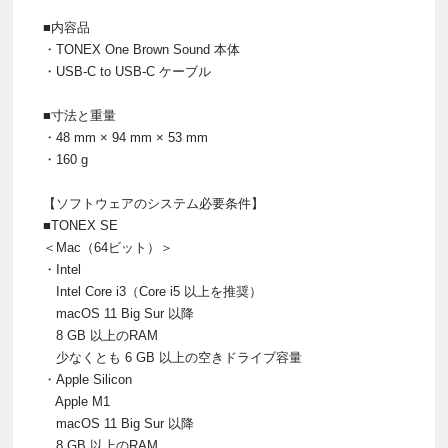
■内容品
・TONEX One Brown Sound 本体
・USB-C to USB-C ケーブル
■寸法と重量
・48 mm × 94 mm × 53 mm
・160 g
【ソフトウェアのシステム必要条件】
■TONEX SE
＜Mac（64ビット）＞
・Intel
Intel Core i3（Core i5 以上を推奨）
macOS 11 Big Sur 以降
8 GB 以上のRAM
少なくとも 6 GB 以上の空きドライブ容量
・Apple Silicon
Apple M1
macOS 11 Big Sur 以降
8 GB 以上のRAM