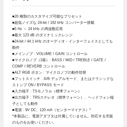
■20 種類のカスタマイズ可能なプリセット
■超低ノイズな 24-bit / 192 kHz コンバーター搭載
■5 Hz ～ 24 kHz の周波数応答
■最大 123 dB のダイナミックレンジ
■24-bit / 44.1 kHz のオーディオ・インターフェイスとしても
動作
■メインノブ : VOLUME / GAIN コントロール
■マイクロノブ（3基）: BASS / MID / TREBLE / GATE /
COMP / REVERB コントロール
■ALT RGB ボタン : マイクロノブの動作切替
■フットスイッチ : A/B デュアルモード、またはクラシックな
ストンプ ON / BYPASS モード
■入力端子 : TSモノラル（標準フォーン）
■出力端子 : TRSステレオ（標準フォーン）、ヘッドフォン端
子としても動作
■電源 : 9V DC、120 mA（センターマイナス）*
*本製品に、電源アダプタは付属していません。対応する市販
のものをお使いください。