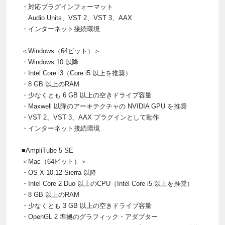
・対応プラグインフォーマット
Audio Units、VST 2、VST 3、AAX
・インターネット接続環境
＜Windows（64ビット）＞
・Windows 10 以降
・Intel Core i3（Core i5 以上を推奨）
・8 GB 以上のRAM
・少なくとも 6 GB 以上の空きドライブ容量
・Maxwell 以降のアーキテクチャの NVIDIA GPU を推奨
・VST 2、VST 3、AAX プラグインとして動作
・インターネット接続環境
■AmpliTube 5 SE
＜Mac（64ビット）＞
・OS X 10.12 Sierra 以降
・Intel Core 2 Duo 以上のCPU（Intel Core i5 以上を推奨）
・8 GB 以上のRAM
・少なくとも 3 GB 以上の空きドライブ容量
・OpenGL 2 準拠のグラフィック・アダプター