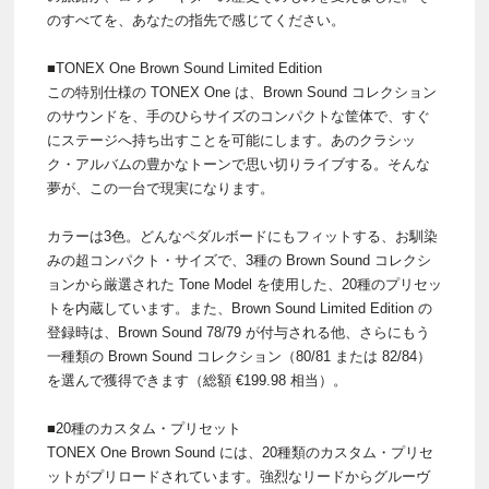
のすべてを、あなたの指先で感じてください。
■TONEX One Brown Sound Limited Edition
この特別仕様の TONEX One は、Brown Sound コレクション
のサウンドを、手のひらサイズのコンパクトな筐体で、すぐ
にステージへ持ち出すことを可能にします。あのクラシッ
ク・アルバムの豊かなトーンで思い切りライブする。そんな
夢が、この一台で現実になります。
カラーは3色。どんなペダルボードにもフィットする、お馴染
みの超コンパクト・サイズで、3種の Brown Sound コレクシ
ョンから厳選された Tone Model を使用した、20種のプリセッ
トを内蔵しています。また、Brown Sound Limited Edition の
登録時は、Brown Sound 78/79 が付与される他、さらにもう
一種類の Brown Sound コレクション（80/81 または 82/84）
を選んで獲得できます（総額 €199.98 相当）。
■20種のカスタム・プリセット
TONEX One Brown Sound には、20種類のカスタム・プリセ
ットがプリロードされています。強烈なリードからグルーヴ