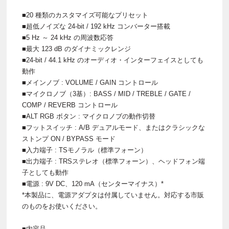
■20 種類のカスタマイズ可能なプリセット
■超低ノイズな 24-bit / 192 kHz コンバーター搭載
■5 Hz ～ 24 kHz の周波数応答
■最大 123 dB のダイナミックレンジ
■24-bit / 44.1 kHz のオーディオ・インターフェイスとしても
動作
■メインノブ : VOLUME / GAIN コントロール
■マイクロノブ（3基）: BASS / MID / TREBLE / GATE /
COMP / REVERB コントロール
■ALT RGB ボタン : マイクロノブの動作切替
■フットスイッチ : A/B デュアルモード、またはクラシックな
ストンプ ON / BYPASS モード
■入力端子 : TSモノラル（標準フォーン）
■出力端子 : TRSステレオ（標準フォーン）、ヘッドフォン端
子としても動作
■電源 : 9V DC、120 mA（センターマイナス）*
*本製品に、電源アダプタは付属していません。対応する市販
のものをお使いください。
■内容品