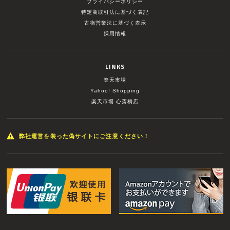
プライバシーポリシー
特定商取引法に基づく表記
古物営業法に基づく表示
採用情報
LINKS
楽天市場
Yahoo! Shopping
楽天市場 心斎橋店
弊社運営を装った偽サイトにご注意ください！