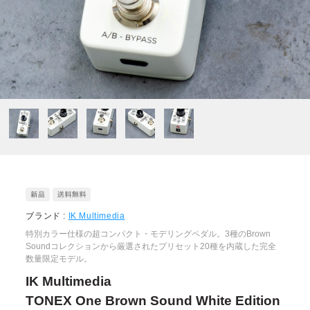
ブランド :
IK Multimedia
特別カラー仕様の超コンパクト・モデリングペダル。3種のBrown
Soundコレクションから厳選されたプリセット20種を内蔵した完全
数量限定モデル。
IK Multimedia
TONEX One Brown Sound White Edition