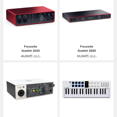
Focusrite
Focusrite
Scarlett 16i16
Scarlett 18i20
46,800円
93,000円
(税込)
(税込)