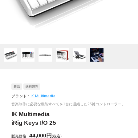
ブランド :
IK Multimedia
音楽制作に必要な機能すべてを1台に凝縮した25鍵コントローラー。
IK Multimedia
iRig Keys I/O 25
44,000円
販売価格
(税込)