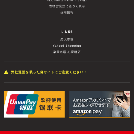
古物営業法に基づく表示
採用情報
LINKS
楽天市場
Yahoo! Shopping
楽天市場 心斎橋店
弊社運営を装った偽サイトにご注意ください！