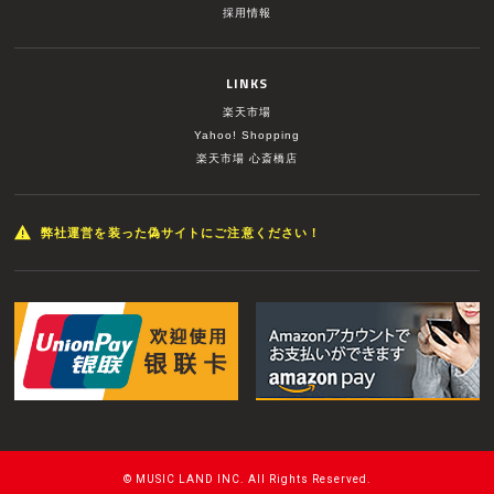
採用情報
LINKS
楽天市場
Yahoo! Shopping
楽天市場 心斎橋店
弊社運営を装った偽サイトにご注意ください！
© MUSIC LAND INC. All Rights Reserved.