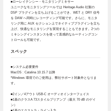
■ローレイテンシー・モニタリングミキサー
ユニークなモニタリングツールでは Heritage Audio 社製の
DSP プラグインを立ち上げることができ、WET と DRY 信号
を DAW へ同時にレコーディング可能です。さらに、モニタ
リング用に AUX セクション上でネイティブプラグインを立ち
上げ、快適なモニタリングを実現することもできます。2つの
ミキシングインスタンスを使って直感的なルーティングコン
トロールも可能です。
スペック
■システム必要要件
MacOS : Catalina 10.15.7 以降
*Windows 環境でのご使用は、弊社サポート対象外となりま
す。
■2イン／4アウト USB-C オーディオインターフェイス
■1基のクラスA 73スタイルプリアンプ（最大 70 dB のゲイ
ン）
■1基のエクストラ・ライン入力