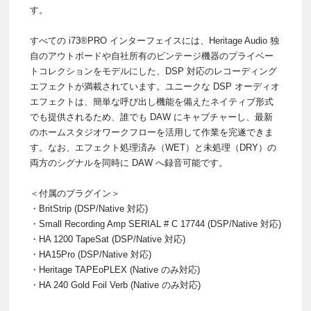
す。
すべての i73®PRO インターフェイスには、Heritage Audio 独
自のアウトボードや自社所有のビンテージ機器のプライベー
トコレクションをモデルにした、DSP 対応のレコーディング
エフェクトが満載されています。ユニークな DSP オーディオ
エフェクトは、簡単な呼び出し機能を備えたネイティブ形式
でも提供されるため、誰でも DAW にキャプチャーし、最新
のホームスタジオワークフローを活用して作業を完遂できま
す。なお、エフェクト処理済み（WET）と未処理（DRY）の
両方のシグナルを同時に DAW へ録音可能です。
＜付属のプラグイン＞
・BritStrip (DSP/Native 対応)
・Small Recording Amp SERIAL # C 17744 (DSP/Native 対応)
・HA 1200 TapeSat (DSP/Native 対応)
・HA15Pro (DSP/Native 対応)
・Heritage TAPEoPLEX (Native のみ対応)
・HA 240 Gold Foil Verb (Native のみ対応)