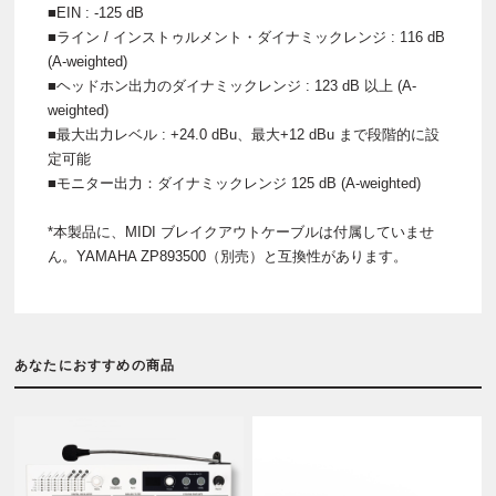
■EIN : -125 dB
■ライン / インストゥルメント・ダイナミックレンジ : 116 dB
(A-weighted)
■ヘッドホン出力のダイナミックレンジ : 123 dB 以上 (A-
weighted)
■最大出力レベル : +24.0 dBu、最大+12 dBu まで段階的に設
定可能
■モニター出力：ダイナミックレンジ 125 dB (A-weighted)
*本製品に、MIDI ブレイクアウトケーブルは付属していませ
ん。YAMAHA ZP893500（別売）と互換性があります。
あなたにおすすめの商品