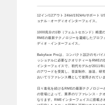
12イン/12アウト 24bit/192kHzサポー
ョナル・オーディオインターフェイス。
1000兆分の1秒（フェムトセカンド）精
RMEの最新テクノロジーを凝縮したプロフ
ディオ・インターフェイス。
Babyface Proは、コンパクト設計のモ
ッショナルに必要なクオリティーをRMEの
インターフェイスで、初代モデルが2011
のアワードを受賞し、音楽制作、放送、研
おいてリファレンス機として使用されてい
日々進化を続けるRMEの最新テクノロジーが搭載さ
の登場によって、業界のリファレンス・ク
なります。RMEインターフェイスに搭載されるS