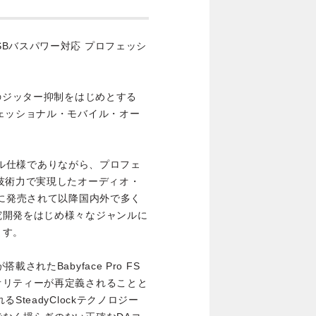
ト USBバスパワー対応 プロフェッシ
度のジッター抑制をはじめとする
ェッショナル・モバイル・オー
バイル仕様でありながら、プロフェ
技術力で実現したオーディオ・
年に発売されて以降国内外で多く
究開発をはじめ様々なジャンルに
ます。
れたBabyface Pro FS
オリティーが再定義されることと
teadyClockテクノロジー