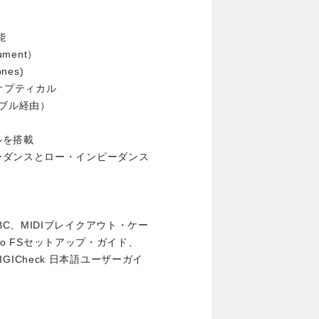
能
ment）
nes)
/Oオプティカル
ーブル経由）
ルを搭載
ーダンスとロー・インピーダンス
ブル BC、MIDIブレイクアウト・ケー
Pro FSセットアップ・ガイド、
DIGICheck 日本語ユーザーガイ