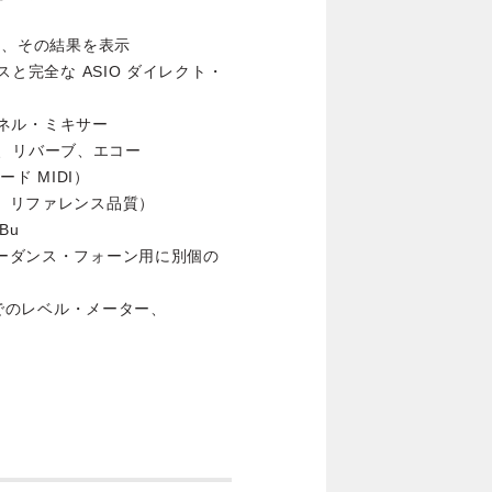
視し、その結果を表示
スと完全な ASIO ダイレクト・
ャンネル・ミキサー
カット、リバーブ、エコー
ード MIDI）
ル、リファレンス品質）
Bu
ピーダンス・フォーン用に別個の
ースでのレベル・メーター、