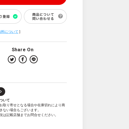
数料について
]
Share On
ついて
お取り寄せとなる場合や在庫切れにより商
きない場合もございます。
況は記載店舗までお問合せください。