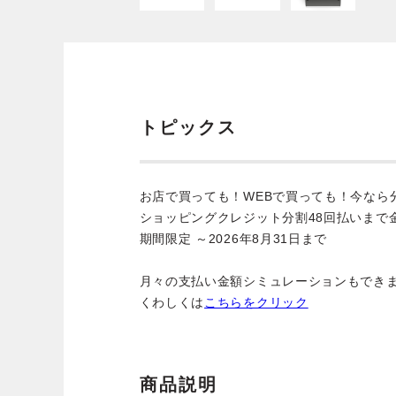
トピックス
お店で買っても！WEBで買っても！今なら
ショッピングクレジット分割48回払いまで
期間限定 ～2026年8月31日まで
月々の支払い金額シミュレーションもでき
くわしくは
こちらをクリック
商品説明