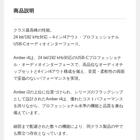
商品説明
クラス最高峰の性能。
24 bit/192 kHz対応 – 4イン/4アウト・プロフェッショナル
USB-Cオーディオインターフェース。
Amber i4は、24 bit/192 kHz対応のUSB-Cプロフェッショナ
ル・オーディオインターフェースで、高品位なオーディオチ
ップセットと4イン/4アウト構成を備え、音質・柔軟性の両面
で妥協のないパフォーマンスを実現。
Amber i2の上位に位置づけられ、シリーズのフラッグシップ
として設計されたAmber i4は、優れたコストパフォーマンス
を誇りながら、プロフェッショナル水準の機能と品質を兼ね
備えています。
細部まで配慮された数々の機能により、同クラス製品の中で
も際立つ存在となっています。