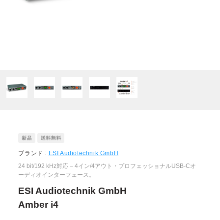
ブランド :
ESI Audiotechnik GmbH
24 bit/192 kHz対応 – 4イン/4アウト・プロフェッショナルUSB-Cオ
ーディオインターフェース。
ESI Audiotechnik GmbH
Amber i4