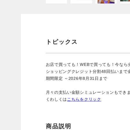
トピックス
お店で買っても！WEBで買っても！今なら
ショッピングクレジット分割48回払いまで
期間限定 ～2026年8月31日まで
月々の支払い金額シミュレーションもでき
くわしくは
こちらをクリック
商品説明