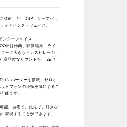
トに凝縮した、DSP、ループバッ
 オーディオインターフェイス。
ディオインターフェイス
OOMは作曲、映像編集、ライ
イターに大きなインスピレーショ
高品位なサウンドを、 2in /
Dコンバーターを搭載。ゼロオ
ヘッドフォンの種類を気にするこ
が可能です。
も可能。自宅で、旅先で、好きな
由に表現することができます。