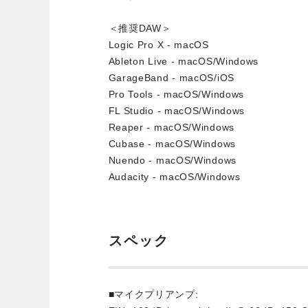
＜推奨DAW＞
Logic Pro X - macOS
Ableton Live - macOS/Windows
GarageBand - macOS/iOS
Pro Tools - macOS/Windows
FL Studio - macOS/Windows
Reaper - macOS/Windows
Cubase - macOS/Windows
Nuendo - macOS/Windows
Audacity - macOS/Windows
スペック
■マイクプリアンプ: