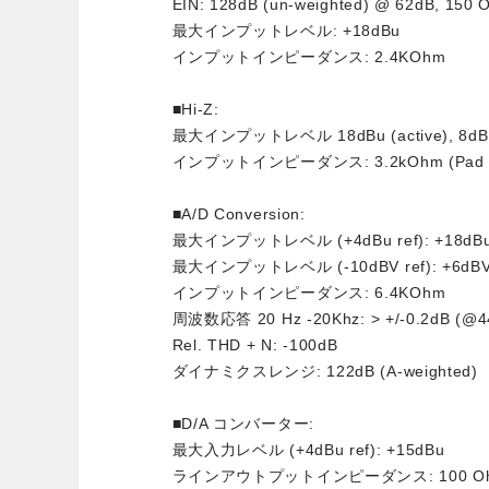
EIN: 128dB (un-weighted) @ 62dB, 150 
最大インプットレベル: +18dBu
インプットインピーダンス: 2.4KOhm
■Hi-Z:
最大インプットレベル 18dBu (active), 8dBu 
インプットインピーダンス: 3.2kOhm (Pad on)
■A/D Conversion:
最大インプットレベル (+4dBu ref): +18dB
最大インプットレベル (-10dBV ref): +6dB
インプットインピーダンス: 6.4KOhm
周波数応答 20 Hz -20Khz: > +/-0.2dB (@4
Rel. THD + N: -100dB
ダイナミクスレンジ: 122dB (A-weighted)
■D/A コンバーター:
最大入力レベル (+4dBu ref): +15dBu
ラインアウトプットインピーダンス: 100 O