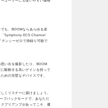
リーユーザーにも使いやすい価格
でも、BOOMならあらゆる楽
mphony ECS Channel
レイテンシーゼロで掛録り可能で
思い出を撮影したり。BOOM
実に駆動する高いゲインを持って
るための完璧なデバイスです。
正しくリスナーに届けましょう。
ループバックモードで、あなただ
イクプリアンプがあってこそ、優