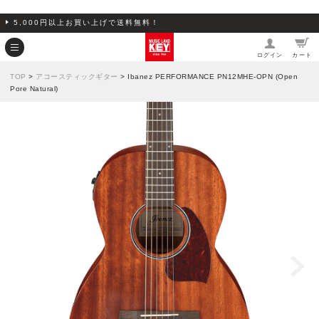
5,000円以上お買い上げで送料無料！
ログイン
カート
TOP
>
アコースティックギター
> Ibanez PERFORMANCE PN12MHE-OPN (Open
Pore Natural)