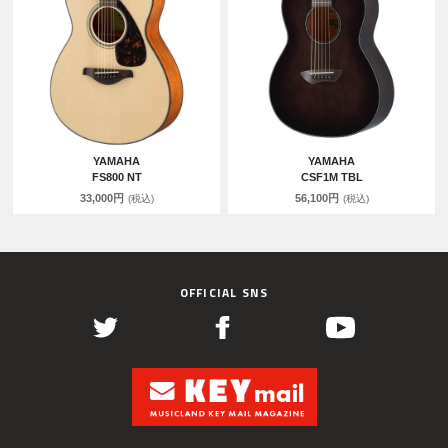
YAMAHA
YAMAHA
FS800 NT
CSF1M TBL
33,000円
56,100円
(税込)
(税込)
OFFICIAL SNS