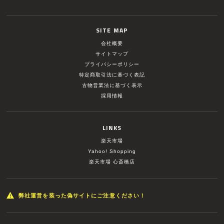
SITE MAP
会社概要
サイトマップ
プライバシーポリシー
特定商取引法に基づく表記
古物営業法に基づく表示
採用情報
LINKS
楽天市場
Yahoo! Shopping
楽天市場 心斎橋店
弊社運営を装った偽サイトにご注意ください！