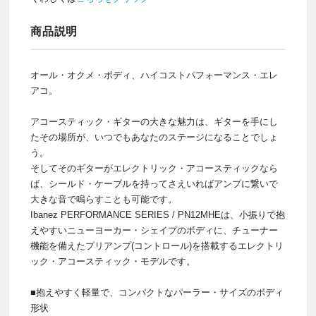
商品説明
オール・オクメ・ボディ、ハイコストパフォーマンス・エレ
アコ。
アコースティック・ギターの大きな魅力は、ギターを手にし
たその場所が、いつでもあなたのステージになることでしょ
う。
そしてそのギターがエレクトリック・アコースティックなら
ば、シールド・ケーブルを持ってさえいればアンプに繋いで
大きな音で鳴らすことも可能です。
Ibanez PERFORMANCE SERIES / PN12MHEは、小振りで抱
えやすいニューヨーカー・シェイプのボディに、チューナー
機能を備えたプリアンプ(コントロール)を搭載するエレクトリ
ック・アコースティック・モデルです。
■抱えやすく軽量で、コンパクトなパーラー・サイズのボディ
形状