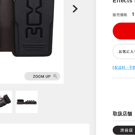
Effects
1
販売価格
[
配送料・手
取扱店舗