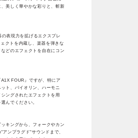
に、美しく華やかな彩りと、斬新
楽器の表現力を拡げるエクスプレ
エフェクトを内蔵し、楽器を弾きな
イなどのエフェクトを自在にコン
1X FOUR』ですが、特にア
ペット、バイオリン、ハーモニ
イシングされたエフェクトを用
を選んでください。
ピッキングから、フォークやカン
"アンプラグド"サウンドまで、