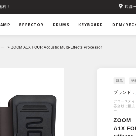
店舗
無料！
AMP
EFFECTOR
DRUMS
KEYBOARD
DTM/REC
ター
> ZOOM A1X FOUR Acoustic Multi-Effects Processor
ブランド :
アコースティ
器全般に幅広
ー。
ZOOM
A1X FOU