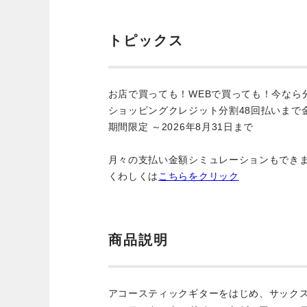
トピックス
お店で買っても！WEBで買っても！今なら
ショッピングクレジット分割48回払いまで
期間限定 ～2026年8月31日まで
月々の支払い金額シミュレーションもでき
くわしくは
こちらをクリック
商品説明
アコースティックギターをはじめ、サック