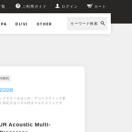
一覧
ご利用ガイド
ログイン
カート
/PA
DJ/VJ
OTHER
キーワード検索
ZOOM
ックギターをはじめ、アコースティック楽
く対応するペダル付きマルチエフェクタ
R Acoustic Multi-