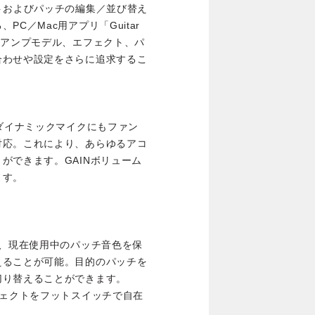
トおよびパッチの編集／並び替え
C／Mac用アプリ「Guitar
るアンプモデル、エフェクト、パ
合わせや設定をさらに追求するこ
、ダイナミックマイクにもファン
対応。これにより、あらゆるアコ
ができます。GAINボリューム
ます。
は、現在使用中のパッチ音色を保
えることが可能。目的のパッチを
切り替えることができます。
フェクトをフットスイッチで自在