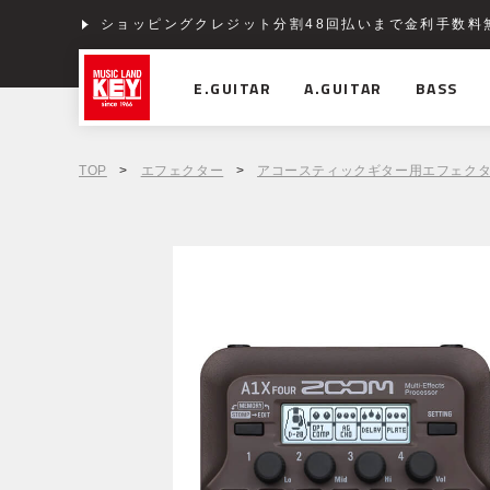
ショッピングクレジット分割48回払いまで金利手数料
E.GUITAR
A.GUITAR
BASS
TOP
>
エフェクター
>
アコースティックギター用エフェク