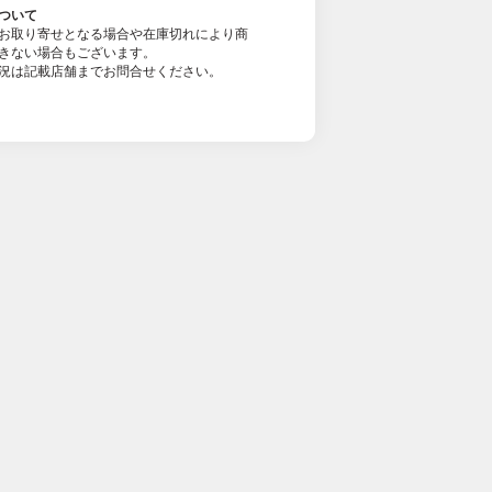
ついて
お取り寄せとなる場合や在庫切れにより商
きない場合もございます。
況は記載店舗までお問合せください。