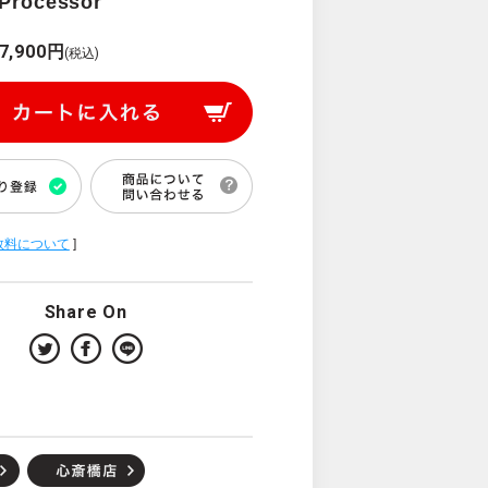
 Processor
7,900円
(税込)
数料について
]
Share On