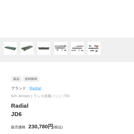
ブランド :
Radial
6ch Jensenトランス搭載パッシブDI
Radial
JD6
230,780円
販売価格
(税込)