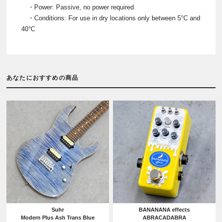
・Power: Passive, no power required
・Conditions: For use in dry locations only between 5°C and
40°C
あなたにおすすめの商品
Suhr
BANANANA effects
Modern Plus Ash Trans Blue
ABRACADABRA