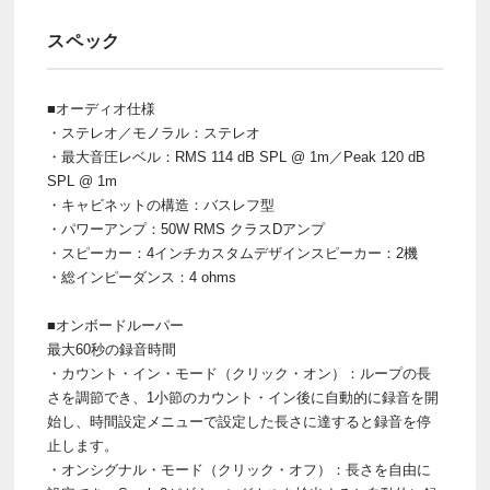
スペック
■オーディオ仕様
・ステレオ／モノラル：ステレオ
・最大音圧レベル：RMS 114 dB SPL @ 1m／Peak 120 dB
SPL @ 1m
・キャビネットの構造：バスレフ型
・パワーアンプ：50W RMS クラスDアンプ
・スピーカー：4インチカスタムデザインスピーカー：2機
・総インピーダンス：4 ohms
■オンボードルーパー
最大60秒の録音時間
・カウント・イン・モード（クリック・オン）：ループの長
さを調節でき、1小節のカウント・イン後に自動的に録音を開
始し、時間設定メニューで設定した長さに達すると録音を停
止します。
・オンシグナル・モード（クリック・オフ）：長さを自由に