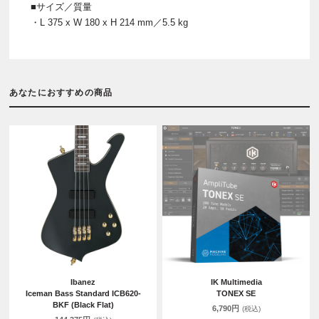
■サイズ／質量
・L 375 x W 180 x H 214 mm／5.5 kg
あなたにおすすめの商品
Ibanez
IK Multimedia
Iceman Bass Standard ICB620-
TONEX SE
BKF (Black Flat)
6,790円
(税込)