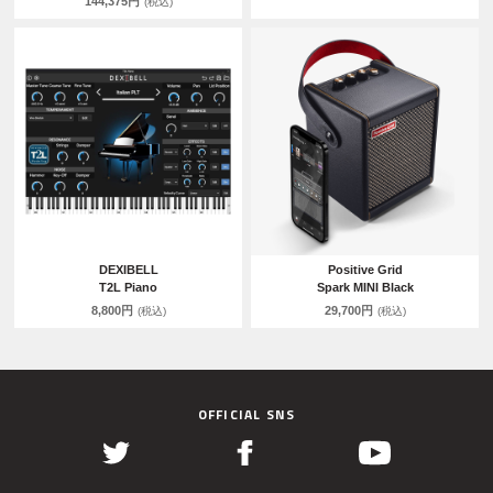
144,375円
(税込)
DEXIBELL
Positive Grid
T2L Piano
Spark MINI Black
8,800円
29,700円
(税込)
(税込)
OFFICIAL SNS