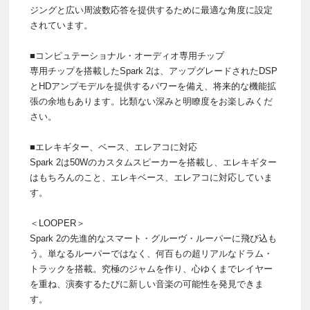
ジングと広い周波数応答を提供するために最適な角度に設定
されています。
■コンピュテーショナル・オーディオ専用チップ
専用チップを搭載したSpark 2は、アップグレードされたDSP
とHDアンプモデルを提供するパワーを備え、将来的な機能拡
張の余地もあります。比類ない深みと明瞭度をお楽しみくだ
さい。
■エレキギター、ベース、エレアコに対応
Spark 2は50Wのカスタムスピーカーを搭載し、エレキギター
はもちろんのこと、エレキベース、エレアコに対応していま
す。
＜LOOPER＞
Spark 2の先進的なスマート・グルーヴ・ルーパーに飛び込も
う。単なるルーパーではなく、何百もの超リアルなドラム・
トラックを搭載。究極のジャムを作り、心ゆくまでレイヤー
を重ね、演奏するたびに新しい音楽の可能性を発見できま
す。