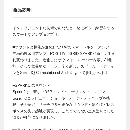
商品説明
インテリジェントな技術であなたと一緒にギター練習をする
スマートなアンプ＆アプリ。
■サウンドと機能が進化した50Wのスマートギターアンプ
究極の練習用アンプ、POSITIVE GRID SPARKが新しく生ま
れ変わりました。進化したサウン ド、ルーパー内蔵、AI機
能、そして驚異的なトーン。全く新しいスピーカー・デザイ
ンとSonic IQ Computational Audioによって駆動されます。
■SPARK２のサウンド
Spark 2は、新しいDSPアンプ・モデリング・エンジン、
Sonic IQコンピュテーショナル・オーディオ・チップを搭
載。その結果、リッチできめ細かなサウンドと驚くほどレス
ポンスの良い感触が実現し、これまでにない生き生きとした
演奏が可能になりました。