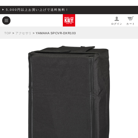
5,000円以上お買い上げで送料無料！
ログイン
カート
TOP
>
アクセサリ
> YAMAHA SPCVR-DXR103