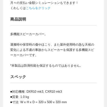
月々の支払い金額シミュレーションもできます！
くわしくは
こちらをクリック
商品説明
多機能スピーカーカバー。
運搬時や保管時の傷やほこり、また屋外使用時の急な天候の
変化による不慮の事故からスピーカーを保護する多機能スピ
ーカーカバーです。
*本製品は防滴性能を保証するものではありません。
スペック
■対応機種: DXR10 mk3, CXR10 mk3
■質量: 1.0 kg
■寸法: W x H x D = 320 x 500 x 320 mm