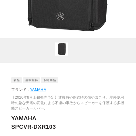
ブランド :
YAMAHA
【2026年8月上旬発売予定】運搬時や保管時の傷やほこり、屋外使用
時の急な天候の変化による不慮の事故からスピーカーを保護する多機
能スピーカーカバー。
YAMAHA
SPCVR-DXR103