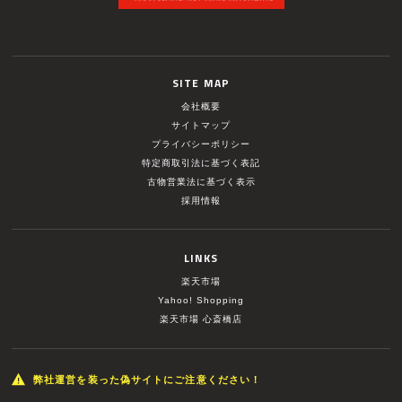
SITE MAP
会社概要
サイトマップ
プライバシーポリシー
特定商取引法に基づく表記
古物営業法に基づく表示
採用情報
LINKS
楽天市場
Yahoo! Shopping
楽天市場 心斎橋店
弊社運営を装った偽サイトにご注意ください！