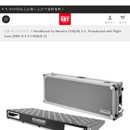
5,000円以上お買い上げで送料無料！
ログイン
カート
TOP
>
アクセサリ
> RockBoard by Warwick CINQUE 5.4, Pedalboard with Flight
Case [RBO B 5.4 CINQUE C]