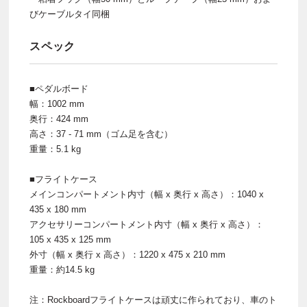
びケーブルタイ同梱
スペック
■ペダルボード
幅：1002 mm
奥行：424 mm
高さ：37 - 71 mm（ゴム足を含む）
重量：5.1 kg
■フライトケース
メインコンパートメント内寸（幅 x 奥行 x 高さ）：1040 x
435 x 180 mm
アクセサリーコンパートメント内寸（幅 x 奥行 x 高さ）：
105 x 435 x 125 mm
外寸（幅 x 奥行 x 高さ）：1220 x 475 x 210 mm
重量：約14.5 kg
注：Rockboardフライトケースは頑丈に作られており、車のト