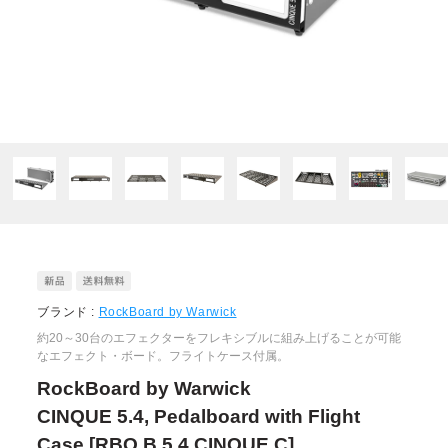
ブランド :
RockBoard by Warwick
約20～30台のエフェクターをフレキシブルに組み上げることが可能
なエフェクト・ボード。フライトケース付属。
RockBoard by Warwick
CINQUE 5.4, Pedalboard with Flight
Case [RBO B 5.4 CINQUE C]