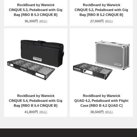
RockBoard by Warwick
RockBoard by Warwick
CINQUE 5.3, Pedalboard with Gig
CINQUE 5.2, Pedalboard with Gig
Bag [RBO B 5.3 CINQUE B]
Bag [RBO B 5.2 CINQUE B]
36,300円
27,500円
(税込)
(税込)
RockBoard by Warwick
RockBoard by Warwick
CINQUE 5.4, Pedalboard with Gig
QUAD 4.2, Pedalboard with Flight
Bag [RBO B 5.4 CINQUE B]
Case [RBO B 4.2 QUAD C]
41,800円
38,500円
(税込)
(税込)