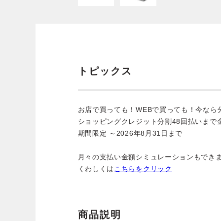
トピックス
お店で買っても！WEBで買っても！今なら
ショッピングクレジット分割48回払いまで
期間限定 ～2026年8月31日まで
月々の支払い金額シミュレーションもでき
くわしくは
こちらをクリック
商品説明