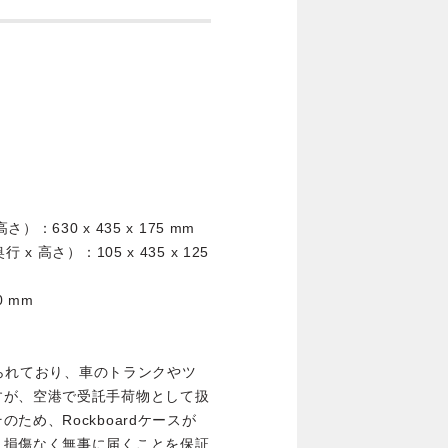
：630 x 435 x 175 mm
高さ）：105 x 435 x 125
0 mm
作られており、車のトランクやツ
すが、空港で受託手荷物として扱
め、Rockboardケースが
、損傷なく無事に届くことを保証