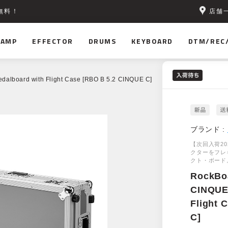
店舗
無料！
AMP
EFFECTOR
DRUMS
KEYBOARD
DTM/REC
dalboard with Flight Case [RBO B 5.2 CINQUE C]
ブランド :
【次回入荷20
クターをフレ
クト・ボード
RockBo
CINQUE 
Flight 
C]