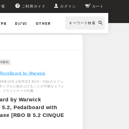
一覧
ご利用ガイド
ログイン
カート
/PA
DJ/VJ
OTHER
キーワード検索
RockBoard by Warwick
26年10月上旬予定】約10～20台のエフェ
キシブルに組み上げることが可能なエフェ
。フライトケース付属。
ard by Warwick
5.2, Pedalboard with
Case [RBO B 5.2 CINQUE