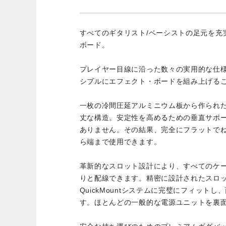
すべてのギタリスト/ベーシストの足元を充
ボード。
プレイヤー目線に沿った数々の実用的な仕
シブルにエフェクト・ボードを組み上げる
一枚の冷間圧延アルミニウム板から作られ
丈な構造。安定性を高めるための垂直サポ
ありません。その結果、完全にフラットで
ら端まで使用できます。
革新的なスロット設計により、すべてのケ
りと配線できます。精密に設計されたスロ
QuickMountシステムに完璧にフィット
す。ほとんどの一般的な電源ユニットを裏