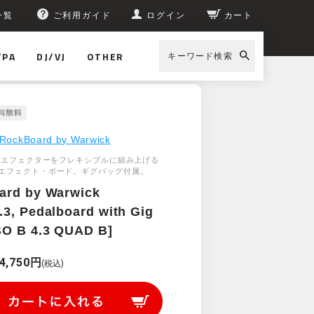
一覧
ご利用ガイド
ログイン
カート
/PA
DJ/VJ
OTHER
キーワード検索
RockBoard by Warwick
台のエフェクターをフレキシブルに組み上げる
エフェクト・ボード。ギグバッグ付属。
ard by Warwick
3, Pedalboard with Gig
BO B 4.3 QUAD B]
4,750円
(税込)