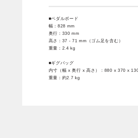
■ペダルボード
幅：828 mm
奥行：330 mm
高さ：37 - 71 mm（ゴム足を含む）
重量：2.4 kg
■ギグバッグ
内寸（幅 x 奥行 x 高さ）：880 x 370 x 13
重量：約2.7 kg