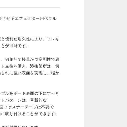
実させるエフェクター用ペダル
様と優れた耐久性により、フレキ
ことが可能です。
た、独創的で軽量かつ高剛性で頑
ート支柱を備え、溶接箇所は一切
ねじれに強い表面を実現し、端か
ーブルをボード表面の下にすっき
ットパターンは、革新的な
し、面ファスナーテープは不要で
面に取り付けることができます。