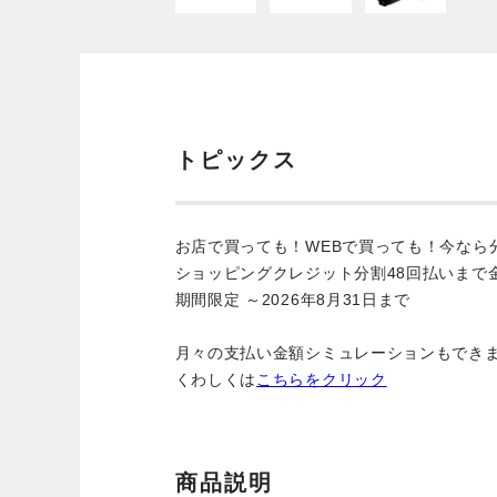
トピックス
お店で買っても！WEBで買っても！今なら
ショッピングクレジット分割48回払いまで
期間限定 ～2026年8月31日まで
月々の支払い金額シミュレーションもでき
くわしくは
こちらをクリック
商品説明