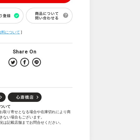
数料について
]
Share On
ついて
お取り寄せとなる場合や在庫切れにより商
きない場合もございます。
況は記載店舗までお問合せください。