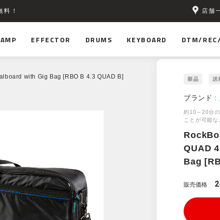
店舗
無料！
AMP
EFFECTOR
DRUMS
KEYBOARD
DTM/REC
lboard with Gig Bag [RBO B 4.3 QUAD B]
ブランド :
約10～20
ことが可能な
RockBo
QUAD 4.
Bag [R
2
販売価格