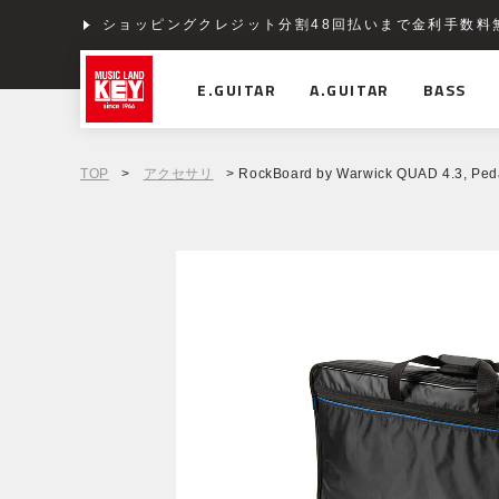
ショッピングクレジット分割48回払いまで金利手数料
E.GUITAR
A.GUITAR
BASS
TOP
>
アクセサリ
> RockBoard by Warwick QUAD 4.3, Peda