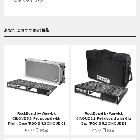
あなたにおすすめの商品
RockBoard by Warwick
RockBoard by Warwick
CINQUE 5.3, Pedalboard with
CINQUE 5.2, Pedalboard with Gig
Flight Case [RBO B 5.3 CINQUE C]
Bag [RBO B 5.2 CINQUE B]
66,000円
27,500円
(税込)
(税込)