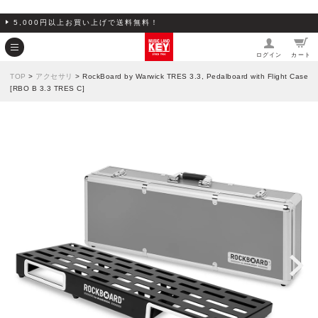
5,000円以上お買い上げで送料無料！
ログイン
カート
TOP
>
アクセサリ
> RockBoard by Warwick TRES 3.3, Pedalboard with Flight Case
[RBO B 3.3 TRES C]