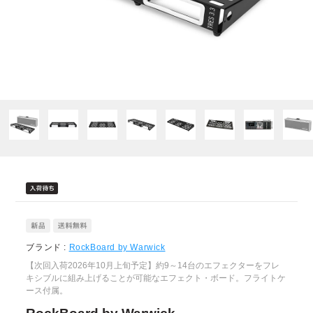
ブランド :
RockBoard by Warwick
【次回入荷2026年10月上旬予定】約9～14台のエフェクターをフレ
キシブルに組み上げることが可能なエフェクト・ボード。フライトケ
ース付属。