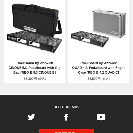
RockBoard by Warwick
RockBoard by Warwick
CINQUE 5.3, Pedalboard with Gig
QUAD 4.2, Pedalboard with Flight
Bag [RBO B 5.3 CINQUE B]
Case [RBO B 4.2 QUAD C]
36,300円
38,500円
(税込)
(税込)
OFFICIAL SNS