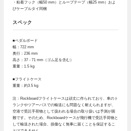
・粘着フック（幅50 mm）とループテープ（幅25 mm）およ
びケーブルタイ同梱
スペック
■ペダルボード
幅：722 mm
奥行：236 mm
高さ：37 - 71 mm（ゴム足を含む）
重量：1.5 kg
■フライトケース
重量：約3.5 kg
注：Rockboardフライトケースは頑丈に作られており、車のト
ランクやツアーバスでの輸送にも問題なく耐えられますが、
空港で受託手荷物として扱われる場合の取り扱いは予測が困
難です。そのため、Rockboardケースが飛行機で受託手荷物と
して輸送された場合、損傷なく無事に届くことを保証するこ
とはできません。