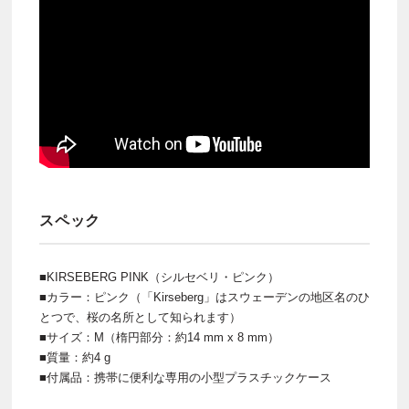
スペック
■KIRSEBERG PINK（シルセベリ・ピンク）
■カラー：ピンク（「Kirseberg」はスウェーデンの地区名のひ
とつで、桜の名所として知られます）
■サイズ：M（楕円部分：約14 mm x 8 mm）
■質量：約4 g
■付属品：携帯に便利な専用の小型プラスチックケース