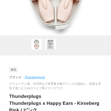
ブランド :
Thunderplugs
スウェーデン発、SXSWなど世界最大級のフェスが認めた、音楽を本
気で楽しむためのライブ用イヤープラグ。
Thunderplugs
Thunderplugs x Happy Ears - Kirseberg
Pink / ピンク