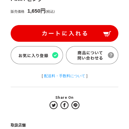
1,650円
販売価格
(税込)
[
配送料・手数料について
]
Share On
取扱店舗