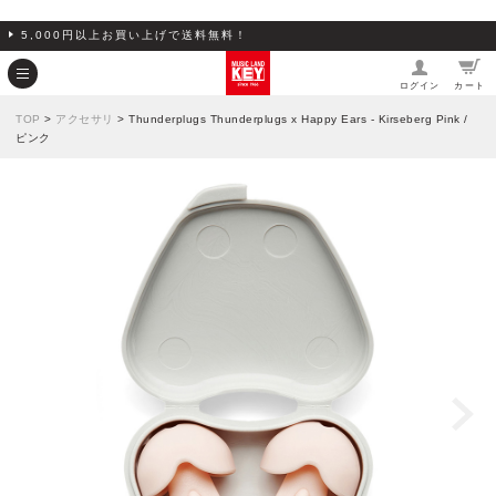
5,000円以上お買い上げで送料無料！
ログイン
カート
TOP
>
アクセサリ
> Thunderplugs Thunderplugs x Happy Ears - Kirseberg Pink /
ピンク