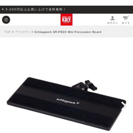
5,000円以上お買い上げで送料無料！
ログイン
カート
TOP
>
アクセサリ
> Schlagwerk SR-PB30 Mini Percussion Board