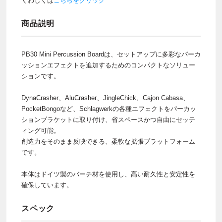
くわしくは
こちらをクリック
商品説明
PB30 Mini Percussion Boardは、セットアップに多彩なパーカ
ッションエフェクトを追加するためのコンパクトなソリュー
ションです。
DynaCrasher、AluCrasher、JingleChick、Cajon Cabasa、
PocketBongoなど、Schlagwerkの各種エフェクトをパーカッ
ションブラケットに取り付け、省スペースかつ自由にセッテ
ィング可能。
創造力をそのまま反映できる、柔軟な拡張プラットフォーム
です。
本体はドイツ製のバーチ材を使用し、高い耐久性と安定性を
確保しています。
スペック