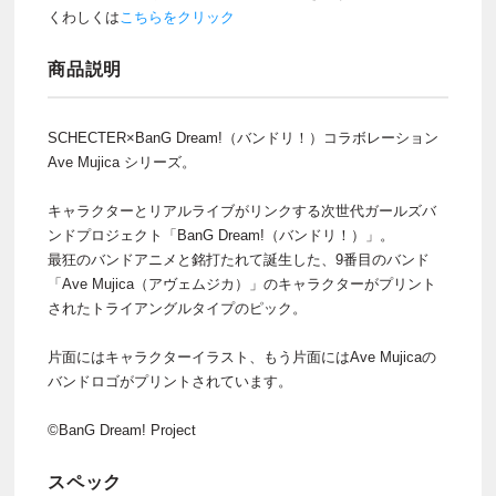
くわしくは
こちらをクリック
商品説明
SCHECTER×BanG Dream!（バンドリ！）コラボレーション
Ave Mujica シリーズ。
キャラクターとリアルライブがリンクする次世代ガールズバ
ンドプロジェクト「BanG Dream!（バンドリ！）」。
最狂のバンドアニメと銘打たれて誕生した、9番目のバンド
「Ave Mujica（アヴェムジカ）」のキャラクターがプリント
されたトライアングルタイプのピック。
片面にはキャラクターイラスト、もう片面にはAve Mujicaの
バンドロゴがプリントされています。
©BanG Dream! Project
スペック