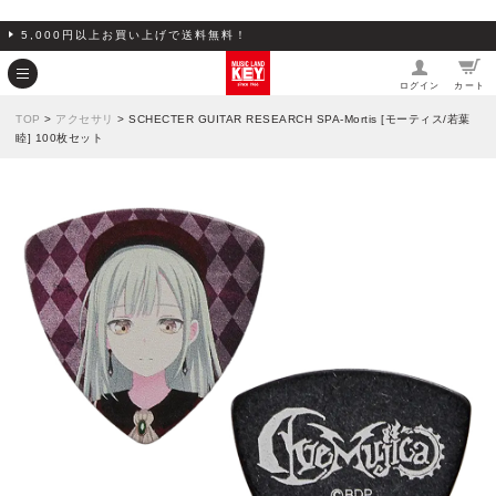
5,000円以上お買い上げで送料無料！
ログイン
カート
TOP
>
アクセサリ
> SCHECTER GUITAR RESEARCH SPA-Mortis [モーティス/若葉
睦] 100枚セット