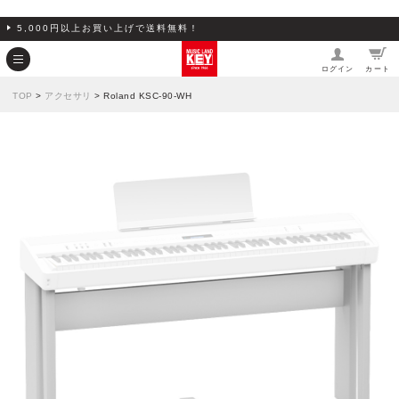
5,000円以上お買い上げで送料無料！
ログイン
カート
TOP
>
アクセサリ
> Roland KSC-90-WH