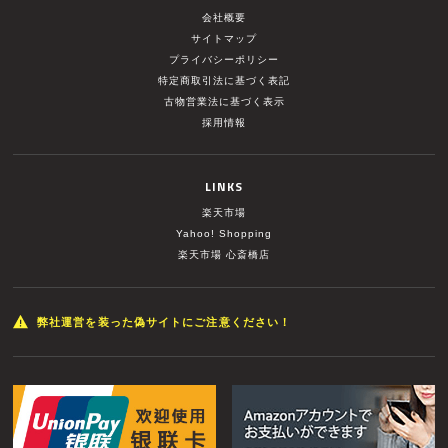
会社概要
サイトマップ
プライバシーポリシー
特定商取引法に基づく表記
古物営業法に基づく表示
採用情報
LINKS
楽天市場
Yahoo! Shopping
楽天市場 心斎橋店
弊社運営を装った偽サイトにご注意ください！