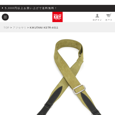
5,000円以上お買い上げで送料無料！
ログイン
カート
TOP
>
アクセサリ
> KIKUTANI KSTR-4011