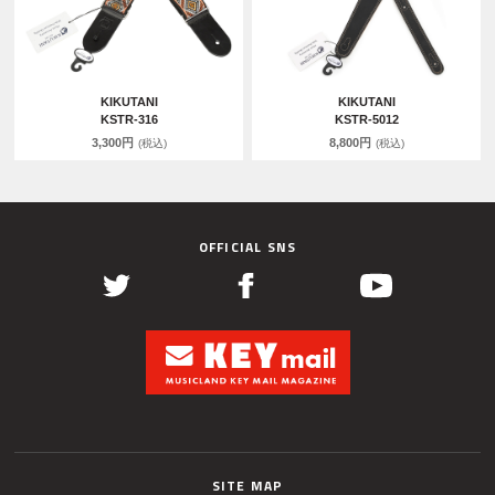
KIKUTANI
KIKUTANI
KSTR-316
KSTR-5012
3,300円
8,800円
(税込)
(税込)
OFFICIAL SNS
SITE MAP