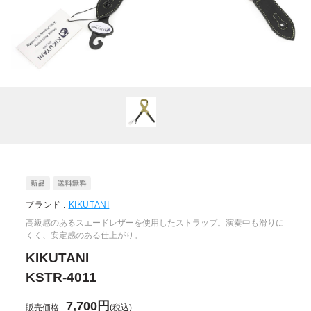
ブランド :
KIKUTANI
高級感のあるスエードレザーを使用したストラップ。演奏中も滑りに
くく、安定感のある仕上がり。
KIKUTANI
KSTR-4011
7,700円
販売価格
(税込)