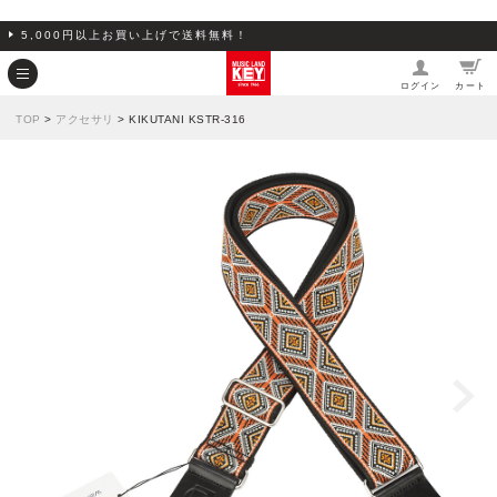
5,000円以上お買い上げで送料無料！
ログイン
カート
TOP
>
アクセサリ
> KIKUTANI KSTR-316