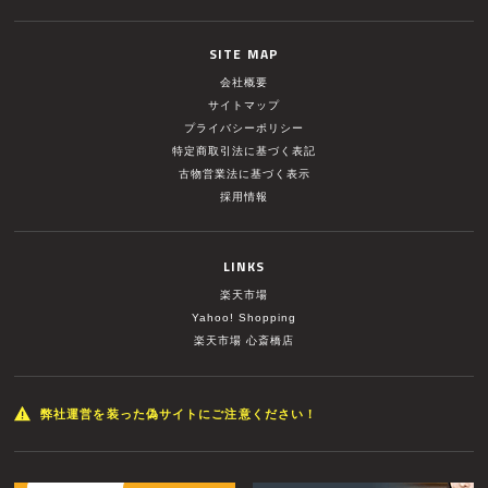
SITE MAP
会社概要
サイトマップ
プライバシーポリシー
特定商取引法に基づく表記
古物営業法に基づく表示
採用情報
LINKS
楽天市場
Yahoo! Shopping
楽天市場 心斎橋店
弊社運営を装った偽サイトにご注意ください！