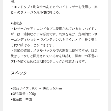
用。
・エンドタブ：耐久性のあるカウハイドレザーを使用し、楽
器へのダメージを最小限に抑える。
■注意点
・レザーのケア：エンドタブに使用されているカウハイドレ
ザーは、適切なケアが必要です。乾燥を避け、定期的にレザ
ーコンディショナーでメンテナンスを行うことで、長く美し
く使い続けることができます。
・調節の確認：メタルバックルでの調節は便利ですが、設定
後はしっかりと固定されているかを確認し、演奏中の不意の
ズレを防ぐために定期的なチェックが推奨されます。
スペック
■製品サイズ：950 ～ 1620 x 50mm
■製品重量：200g
■生産国：中国