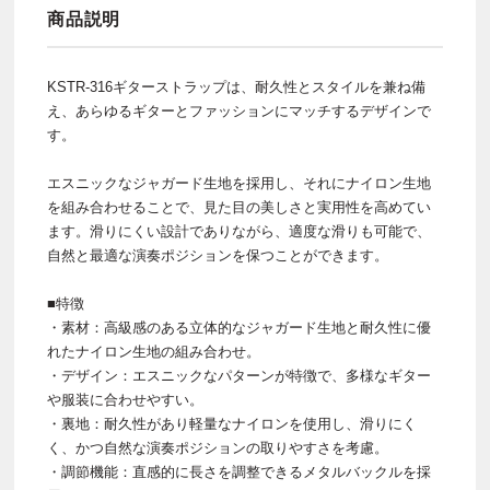
商品説明
KSTR-316ギターストラップは、耐久性とスタイルを兼ね備
え、あらゆるギターとファッションにマッチするデザインで
す。
エスニックなジャガード生地を採用し、それにナイロン生地
を組み合わせることで、見た目の美しさと実用性を高めてい
ます。滑りにくい設計でありながら、適度な滑りも可能で、
自然と最適な演奏ポジションを保つことができます。
■特徴
・素材：高級感のある立体的なジャガード生地と耐久性に優
れたナイロン生地の組み合わせ。
・デザイン：エスニックなパターンが特徴で、多様なギター
や服装に合わせやすい。
・裏地：耐久性があり軽量なナイロンを使用し、滑りにく
く、かつ自然な演奏ポジションの取りやすさを考慮。
・調節機能：直感的に長さを調整できるメタルバックルを採