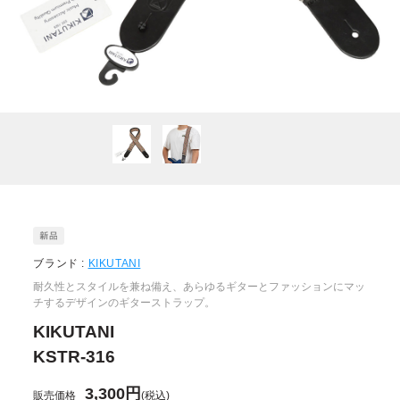
ブランド :
KIKUTANI
耐久性とスタイルを兼ね備え、あらゆるギターとファッションにマッ
チするデザインのギターストラップ。
KIKUTANI
KSTR-316
3,300円
販売価格
(税込)