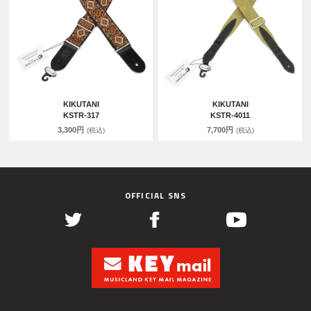
KIKUTANI
KIKUTANI
KSTR-317
KSTR-4011
3,300円
7,700円
(税込)
(税込)
OFFICIAL SNS