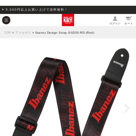
5,000円以上お買い上げで送料無料！
ログイン
カート
TOP
>
アクセサリ
> Ibanez Design Strap GSD50-RD (Red)