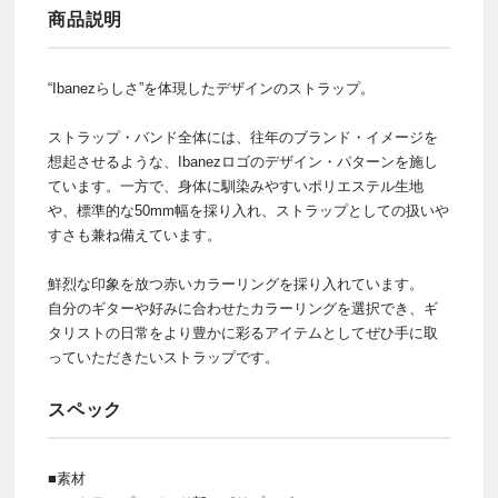
商品説明
“Ibanezらしさ”を体現したデザインのストラップ。
ストラップ・バンド全体には、往年のブランド・イメージを
想起させるような、Ibanezロゴのデザイン・パターンを施し
ています。一方で、身体に馴染みやすいポリエステル生地
や、標準的な50mm幅を採り入れ、ストラップとしての扱いや
すさも兼ね備えています。
鮮烈な印象を放つ赤いカラーリングを採り入れています。
自分のギターや好みに合わせたカラーリングを選択でき、ギ
タリストの日常をより豊かに彩るアイテムとしてぜひ手に取
っていただきたいストラップです。
スペック
■素材