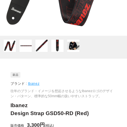
ブランド :
Ibanez
往年のブランド・イメージを想起させるようなIbanezロゴのデザイ
ン・パターン、標準的な50mm幅の扱いやすいストラップ。
Ibanez
Design Strap GSD50-RD (Red)
3,300円
販売価格
(税込)