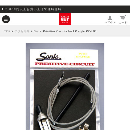
5,000円以上お買い上げで送料無料！
ログイン
カート
TOP
>
アクセサリ
> Sonic Primitive Circuits for LP style PC-L01