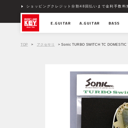
ショッピングクレジット分割48回払いまで金利手数料
E.GUITAR
A.GUITAR
BASS
TOP
>
アクセサリ
> Sonic TURBO SWITCH TC DOMESTI