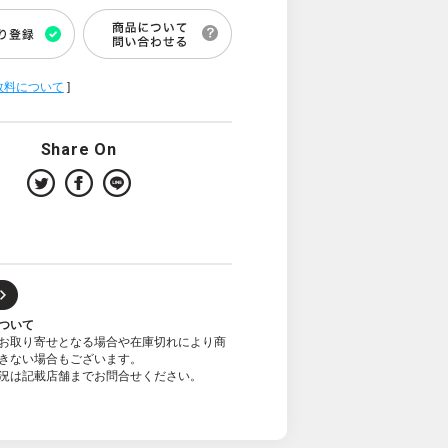
数料について
]
Share On
ついて
お取り寄せとなる場合や在庫切れにより商
きない場合もございます。
況は記載店舗までお問合せください。