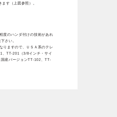
きます（上図参照）。
る程度のハンダ付けの技術があれ
談下さい。
異なりますので、ＵＳＡ系のテレ
、TT-201（3/8インチ・サイ
バージョンTT-102、TT-