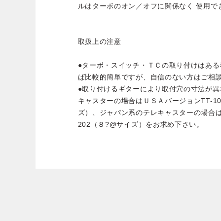
ルはターボのオン／オフに関係なく 使用で
取扱上の注意
●ターボ・スイッチ・ＴＣの取り付けはあ
ば比較的簡単ですが、自信のない方はご相
●取り付けるギターにより取付穴の寸法が
キャスターの場合はＵＳＡバージョンTT-101
ズ）、ジャパン系のテレキャスターの場合は国産
202（８?@サイズ）をお求め下さい。