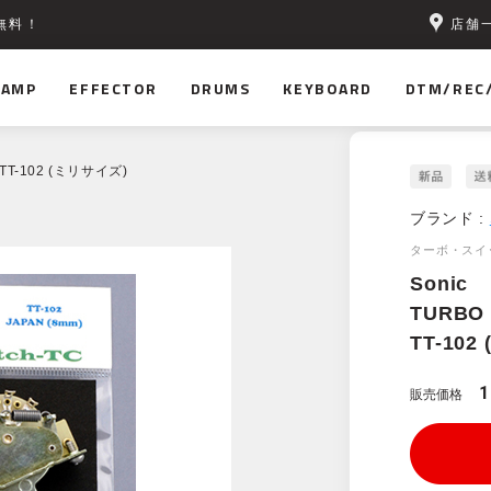
店舗
無料！
AMP
EFFECTOR
DRUMS
KEYBOARD
DTM/REC
C TT-102 (ミリサイズ)
ブランド :
ターボ・スイ
Sonic
TURBO 
TT-10
1
販売価格