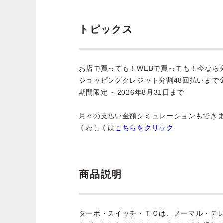
トピックス
お店で買っても！WEBで買っても！今なら
ショッピングクレジット分割48回払いまで
期間限定 ～2026年8月31日まで
月々の支払い金額シミュレーションもでき
くわしくは
こちらをクリック
商品説明
ターボ・スイッチ・ＴＣは、ノーマル・テ