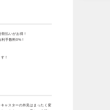
分割払いがお得！
金利手数料0%！
ます！
レキャスターの外見はまったく変