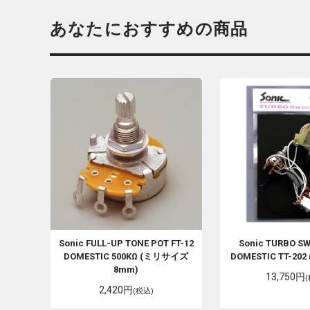
あなたにおすすめの商品
Sonic
FULL-UP TONE POT FT-12
Sonic
TURBO SW
DOMESTIC 500KΩ (ミリサイズ
DOMESTIC TT-20
8mm)
13,750円
2,420円
(税込)