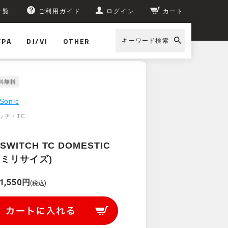
一覧
ご利用ガイド
ログイン
カート
/PA
DJ/VJ
OTHER
キーワード検索
Sonic
ッチ・TC
SWITCH TC DOMESTIC
2 (ミリサイズ)
1,550円
(税込)