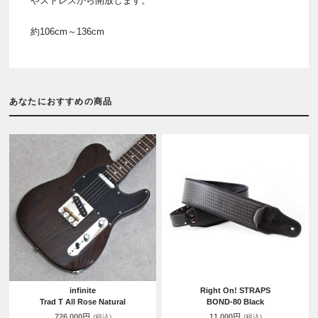
やストレスから開放します。
約106cm～136cm
あなたにおすすめの商品
infinite
Right On! STRAPS
Trad T All Rose Natural
BOND-80 Black
726,000円
11,000円
(税込)
(税込)