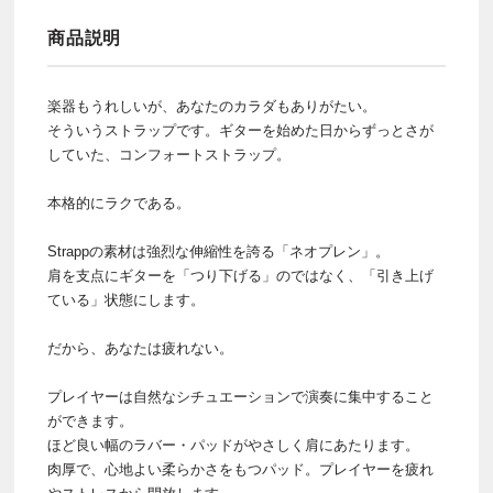
商品説明
楽器もうれしいが、あなたのカラダもありがたい。
そういうストラップです。ギターを始めた日からずっとさが
していた、コンフォートストラップ。
本格的にラクである。
Strappの素材は強烈な伸縮性を誇る「ネオプレン」。
肩を支点にギターを「つり下げる」のではなく、「引き上げ
ている」状態にします。
だから、あなたは疲れない。
プレイヤーは自然なシチュエーションで演奏に集中すること
ができます。
ほど良い幅のラバー・パッドがやさしく肩にあたります。
肉厚で、心地よい柔らかさをもつパッド。プレイヤーを疲れ