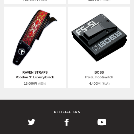
RAVEN STRAPS
BOSS
Voodoo 3" Luxury/Black
FS-5L Footswitch
18,000円
4,400円
(税込)
(税込)
OFFICIAL SNS