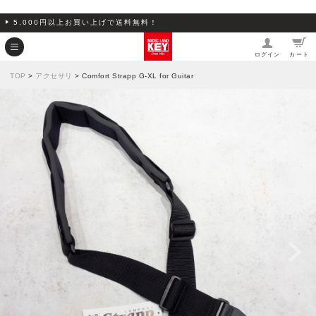
5,000円以上お買い上げで送料無料！
ログイン
カート
TOP
>
アクセサリ
> Comfort Strapp G-XL for Guitar