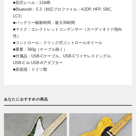
■音圧レベル：116dB
■Bluetooth：5.3（対応プロファイル：A2DP, HFP, SBC,
LC3）
■バッテリー駆動時間：最大35時間
■マイク：エレクトレットコンデンサー（カーディオイド指向
性）
■コントロール：クリック式コントロールホイール
■重量：360g（ケーブル除く）
■付属品：USB-Cケーブル、USB-Cワイヤレスドングル、
USB-C to USB-Aアダプター
■原産国：ドイツ製
あなたにおすすめの商品