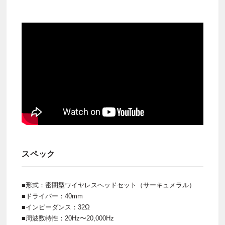
スペック
■形式：密閉型ワイヤレスヘッドセット（サーキュメラル）
■ドライバー：40mm
■インピーダンス：32Ω
■周波数特性：20Hz〜20,000Hz