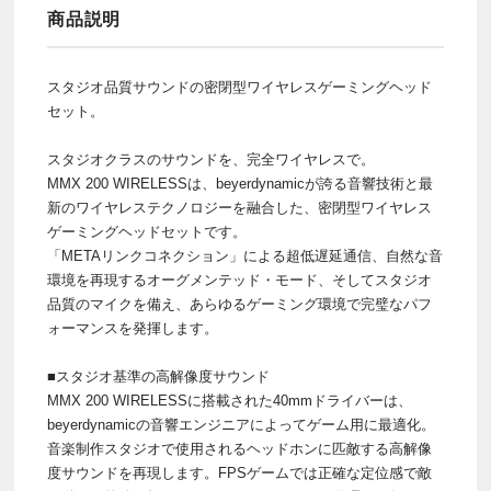
商品説明
スタジオ品質サウンドの密閉型ワイヤレスゲーミングヘッド
セット。
スタジオクラスのサウンドを、完全ワイヤレスで。
MMX 200 WIRELESSは、beyerdynamicが誇る音響技術と最
新のワイヤレステクノロジーを融合した、密閉型ワイヤレス
ゲーミングヘッドセットです。
「METAリンクコネクション」による超低遅延通信、自然な音
環境を再現するオーグメンテッド・モード、そしてスタジオ
品質のマイクを備え、あらゆるゲーミング環境で完璧なパフ
ォーマンスを発揮します。
■スタジオ基準の高解像度サウンド
MMX 200 WIRELESSに搭載された40mmドライバーは、
beyerdynamicの音響エンジニアによってゲーム用に最適化。
音楽制作スタジオで使用されるヘッドホンに匹敵する高解像
度サウンドを再現します。FPSゲームでは正確な定位感で敵