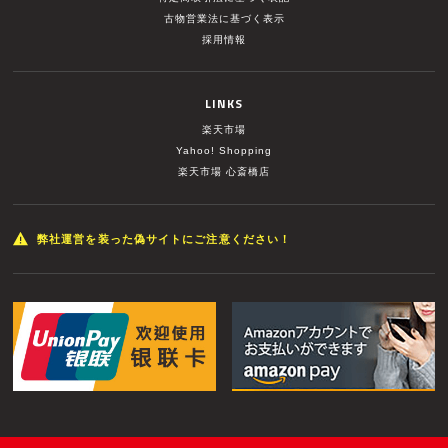
古物営業法に基づく表示
採用情報
LINKS
楽天市場
Yahoo! Shopping
楽天市場 心斎橋店
弊社運営を装った偽サイトにご注意ください！