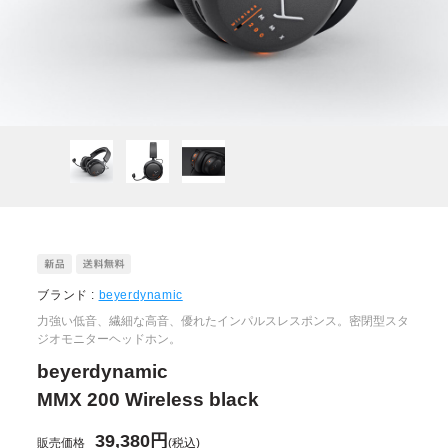
ブランド :
beyerdynamic
力強い低音、繊細な高音、優れたインパルスレスポンス。密閉型スタ
ジオモニターヘッドホン。
beyerdynamic
MMX 200 Wireless black
39,380円
販売価格
(税込)