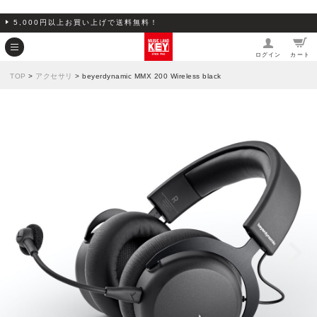
5,000円以上お買い上げで送料無料！
ログイン
カート
TOP
>
アクセサリ
> beyerdynamic MMX 200 Wireless black