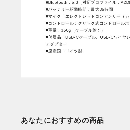
■Bluetooth：5.3（対応プロファイル：A2DP, 
■バッテリー駆動時間：最大35時間
■マイク：エレクトレットコンデンサー（カ
■コントロール：クリック式コントロールホ
■重量：360g（ケーブル除く）
■付属品：USB-Cケーブル、USB-Cワイヤレス
アダプター
■原産国：ドイツ製
あなたにおすすめの商品