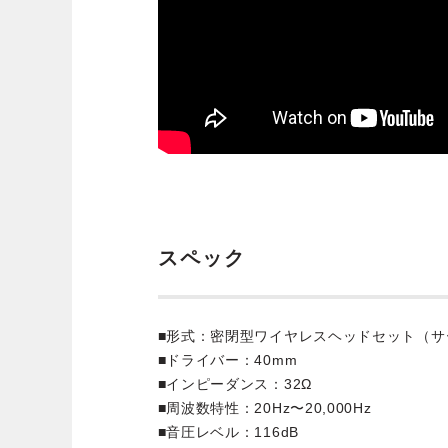
スペック
■形式：密閉型ワイヤレスヘッドセット（サ
■ドライバー：40mm
■インピーダンス：32Ω
■周波数特性：20Hz〜20,000Hz
■音圧レベル：116dB