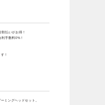
分割払いがお得！
金利手数料0%！
ます！
ゲーミングヘッドセット。