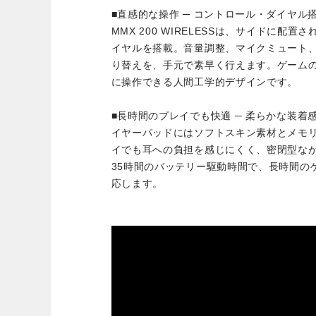
■直感的な操作 ─ コントロール・ダイヤル
MMX 200 WIRELESSは、サイドに配
イヤルを搭載。音量調整、マイクミュート
り替えを、手元で素早く行えます。ゲーム
に操作できる人間工学的デザインです。
■長時間のプレイでも快適 ─ 柔らかな装着
イヤーパッドにはソフトスキン素材とメモ
イでも耳への負担を感じにくく、密閉型な
35時間のバッテリー駆動時間で、長時間の
応します。