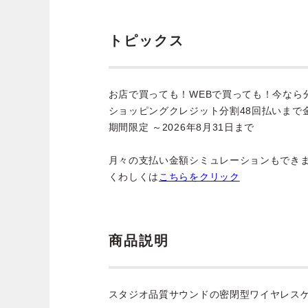
トピックス
お店で買っても！WEBで買っても！今なら
ショッピングクレジット分割48回払いまで
期間限定 ～2026年8月31日まで
月々の支払い金額シミュレーションもでき
くわしくは
こちらをクリック
商品説明
スタジオ品質サウンドの密閉型ワイヤレス