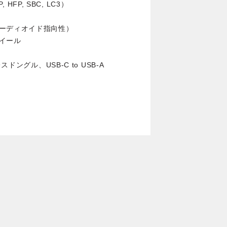
HFP, SBC, LC3）
ーディオイド指向性）
イール
ドングル、USB-C to USB-A