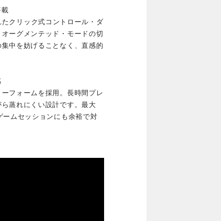
搭載
置されたクリック式コントロール・ダ
、オーグメンテッド・モードの切
の集中を妨げることなく、直感的
感
リーフォームを採用。長時間プレ
がら蒸れにくい設計です。最大
ゲームセッションにも余裕で対