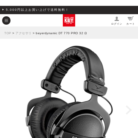
5,000円以上お買い上げで送料無料！
ログイン
カート
TOP
>
アクセサリ
> beyerdynamic DT 770 PRO 32 Ω