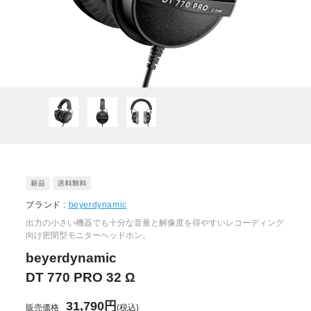
ブランド :
beyerdynamic
出力の小さい機器でも十分な音量と解像度を得やすいレコーディング
向け密閉型モニターヘッドホン。
beyerdynamic
DT 770 PRO 32 Ω
31,790円
販売価格
(税込)