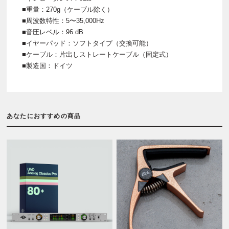
■重量：270g（ケーブル除く）
■周波数特性：5〜35,000Hz
■音圧レベル：96 dB
■イヤーパッド：ソフトタイプ（交換可能）
■ケーブル：片出しストレートケーブル（固定式）
■製造国：ドイツ
あなたにおすすめの商品